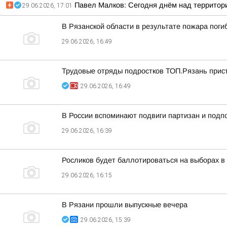
Павел Малков: Сегодня днём над территор
29.06.2026, 17:01
В Рязанской области в результате пожара поги
29.06.2026, 16:49
Трудовые отряды подростков ТОП.Рязань прист
29.06.2026, 16:49
В России вспоминают подвиги партизан и под
29.06.2026, 16:39
Росликов будет баллотироваться на выборах в
29.06.2026, 16:15
В Рязани прошли выпускные вечера
29.06.2026, 15:39