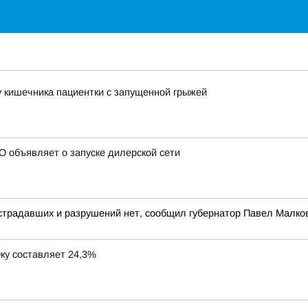
у кишечника пациентки с запущенной грыжей
объявляет о запуске дилерской сети
страдавших и разрушений нет, сообщил губернатор Павел Малко
ку составляет 24,3%