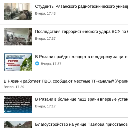
Студенты Рязанского радиотехнического универ
Вчера, 17:43
Последствия террористического удара ВСУ по 
Вчера, 17:37
В Рязани пройдет концерт в поддержку защитн
Вчера, 17:37
В Рязани работает ПВО, сообщают местные ТГ-каналы//
Украин
Вчера, 17:29
В Рязани в больнице №11 врачи впервые уста
Вчера, 17:17
Благоустройство на улице Павлова приостано