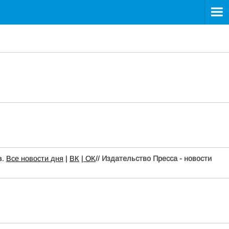
в.
Все новости дня
|
ВК
|
ОК
//
Издательство Пресса - новости