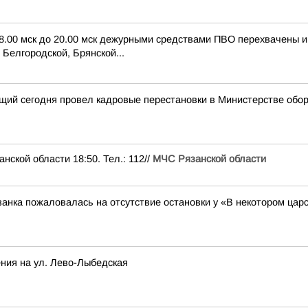
 8.00 мск до 20.00 мск дежурными средствами ПВО перехвачены 
Белгородской, Брянской...
щий сегодня провел кадровые перестановки в Министерстве обо
ой области 18:50. Тел.: 112//
МЧС Рязанской области
анка пожаловалась на отсутствие остановки у «В некотором цар
ния на ул. Лево-Лыбедская