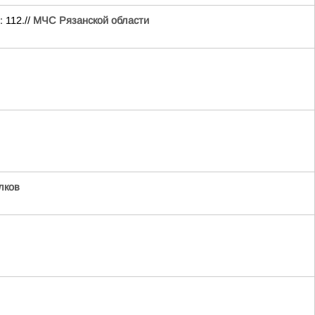
 112.//
МЧС Рязанской области
лков