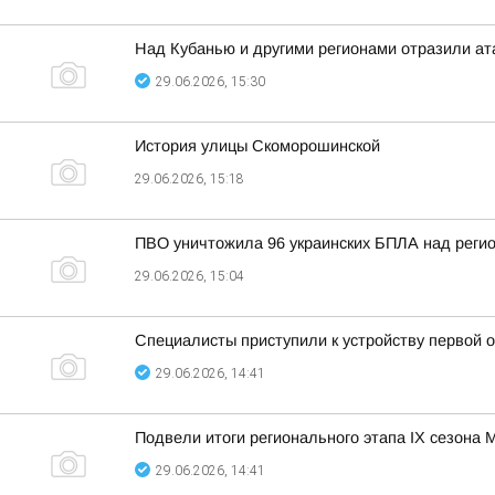
Над Кубанью и другими регионами отразили ат
29.06.2026, 15:30
История улицы Скоморошинской
29.06.2026, 15:18
ПВО уничтожила 96 украинских БПЛА над регио
29.06.2026, 15:04
Специалисты приступили к устройству первой 
29.06.2026, 14:41
Подвели итоги регионального этапа IX сезона
29.06.2026, 14:41