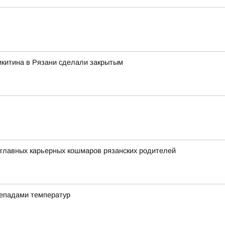
Никитина в Рязани сделали закрытым
 главных карьерных кошмаров рязанских родителей
репадами температур