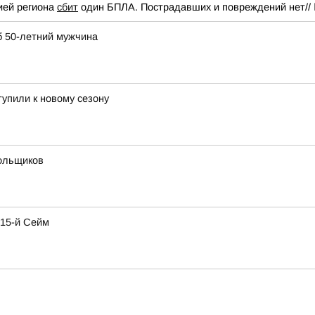
ией региона
сбит
один БПЛА. Пострадавших и повреждений нет//
б 50-летний мужчина
упили к новому сезону
польщиков
 15-й Сейм