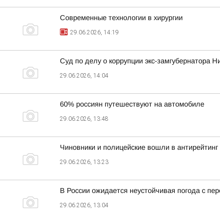
Современные технологии в хирургии
29.06.2026, 14:19
Суд по делу о коррупции экс-замгубернатора 
29.06.2026, 14:04
60% россиян путешествуют на автомобиле
29.06.2026, 13:48
Чиновники и полицейские вошли в антирейтинг
29.06.2026, 13:23
В России ожидается неустойчивая погода с пе
29.06.2026, 13:04