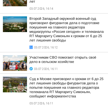
лет
03.07.2026, 16:14
Второй Западный окружной военный суд
приговорил фигурантов дела о подготовке
покушения на главного редактора
медиагруппы «Россия сегодня» и телеканала
RT Маргариту Симоньян к срокам от 6 до 25
лет лишения свободы
03.07.2026, 16:12
Участникам СВО помогают открыть своё
дело в сельском хозяйстве
03.07.2026, 16:11
Суд в Москве приговорил к срокам от 6 до 25
лет лишения свободы фигурантов дела о
попытке покушения на главного редактора
телеканала RT Маргариту Симоньян,
сообщают информагентства
03.07.2026, 16:11