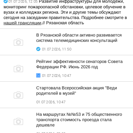
Развитие инфраструктуры для молодёжи,
01.07.2026, 12:05
мониторинг пожароопасной обстановки, целевое обучение в
вузах и колледжах региона. Эти и другие темы обсуждают
сегодня на заседании правительства. Подробнее смотрите в
нашей трансляции
.//
Рязанская область
В Рязанской области активно развивается
система телемедицинских консультаций
01.07.2026, 11:50
Рейтинг эффективности сенаторов Совета
Федерации РФ. Июнь 2026 год
01.07.2026, 10:47
Стартовала Всероссийская акция "Веди
родителей в музей"
01.07.2026, 10:47
На маршрутах №№53 и 75 общественного
транспорта стоимость проезда стала
дешевле