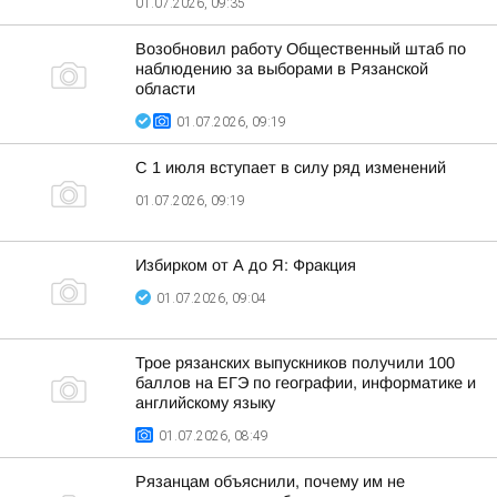
01.07.2026, 09:35
Возобновил работу Общественный штаб по
наблюдению за выборами в Рязанской
области
01.07.2026, 09:19
С 1 июля вступает в силу ряд изменений
01.07.2026, 09:19
Избирком от А до Я: Фракция
01.07.2026, 09:04
Трое рязанских выпускников получили 100
баллов на ЕГЭ по географии, информатике и
английскому языку
01.07.2026, 08:49
Рязанцам объяснили, почему им не