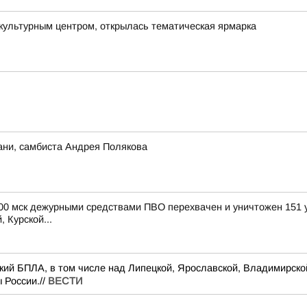
ультурным центром, открылась тематическая ярмарка
ани, самбиста Андрея Полякова
4.00 мск дежурными средствами ПВО перехвачен и уничтожен 151
 Курской...
ский БПЛА, в том числе над Липецкой, Ярославской, Владимирско
 России.//
ВЕСТИ