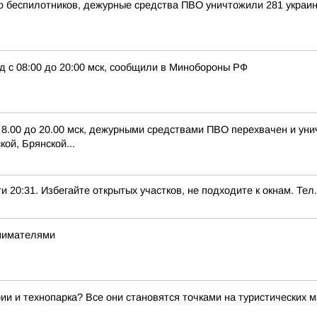
ью беспилотников, дежурные средства ПВО уничтожили 281 украи
д с 08:00 до 20:00 мск, сообщили в Минобороны РФ
с 8.00 до 20.00 мск, дежурными средствами ПВО перехвачен и ун
ой, Брянской...
1. Избегайте открытых участков, не подходите к окнам. Тел.:
инимателями
ии и технопарка? Все они становятся точками на туристических 