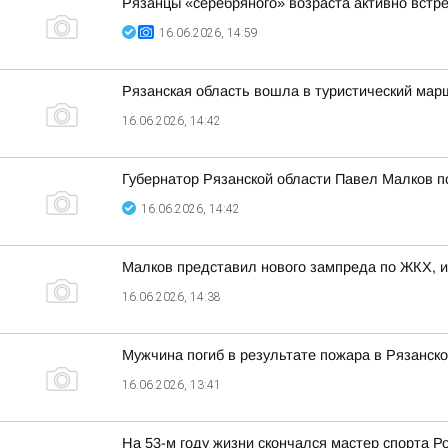
Рязанцы «серебряного» возраста активно встр
16.06.2026, 14:59
Рязанская область вошла в туристический марш
16.06.2026, 14:42
Губернатор Рязанской области Павел Малков п
16.06.2026, 14:42
Малков представил нового зампреда по ЖКХ, 
16.06.2026, 14:38
Мужчина погиб в результате пожара в Рязанско
16.06.2026, 13:41
На 53-м году жизни скончался мастер спорта Р