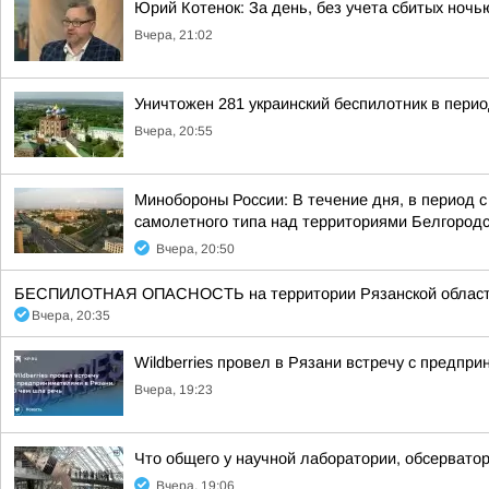
Юрий Котенок: За день, без учета сбитых ноч
Вчера, 21:02
Уничтожен 281 украинский беспилотник в перио
Вчера, 20:55
Минобороны России: В течение дня, в период 
самолетного типа над территориями Белгородск
Вчера, 20:50
БЕСПИЛОТНАЯ ОПАСНОСТЬ на территории Рязанской области 20:3
Вчера, 20:35
Wildberries провел в Рязани встречу с предпр
Вчера, 19:23
Что общего у научной лаборатории, обсерватор
Вчера, 19:06