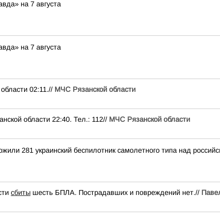
вда» на 7 августа
вда» на 7 августа
ласти 02:11.//
МЧС Рязанской области
ой области 22:40. Тел.: 112//
МЧС Рязанской области
тожили 281 украинский беспилотник самолетного типа над росси
сти
сбиты
шесть БПЛА. Пострадавших и повреждений нет.//
Паве