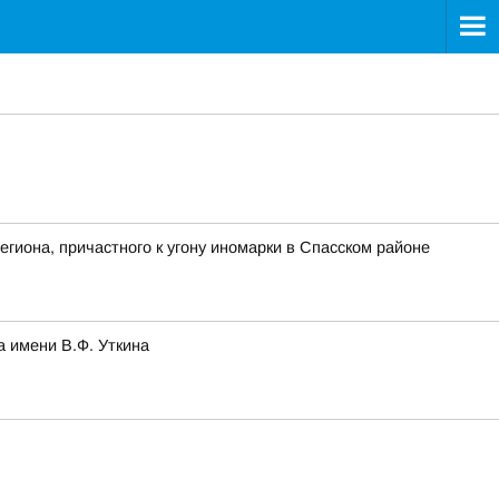
гиона, причастного к угону иномарки в Спасском районе
а имени В.Ф. Уткина