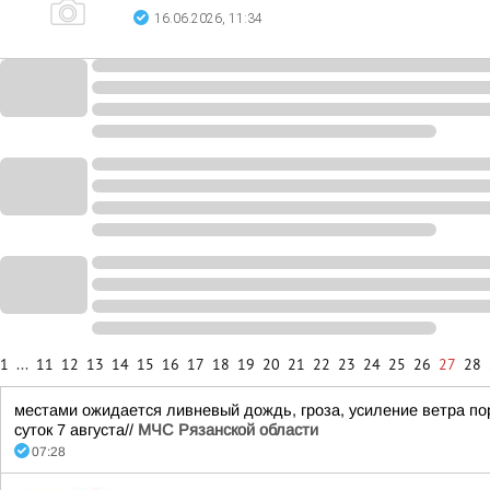
16.06.2026, 11:34
1
...
11
12
13
14
15
16
17
18
19
20
21
22
23
24
25
26
27
28
местами ожидается ливневый дождь, гроза, усиление ветра пор
суток 7 августа//
МЧС Рязанской области
07:28