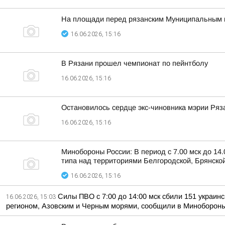
На площади перед рязанским Муниципальным к
16.06.2026, 15:16
В Рязани прошел чемпионат по пейнтболу
16.06.2026, 15:16
Остановилось сердце экс-чиновника мэрии Ряз
16.06.2026, 15:16
Минобороны России: В период с 7.00 мск до 1
типа над территориями Белгородской, Брянской,
16.06.2026, 15:16
Силы ПВО с 7:00 до 14:00 мск сбили 151 украин
16.06.2026, 15:03
регионом, Азовским и Черным морями, сообщили в Минобороны