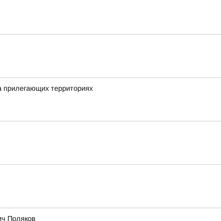
на прилегающих территориях
ич Поляков