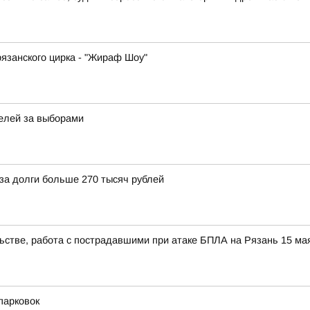
язанского цирка - "Жираф Шоу"
елей за выборами
за долги больше 270 тысяч рублей
стве, работа с пострадавшими при атаке БПЛА на Рязань 15 мая
парковок