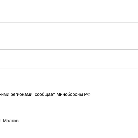
йскими регионами, сообщает Минобороны РФ
л Малков