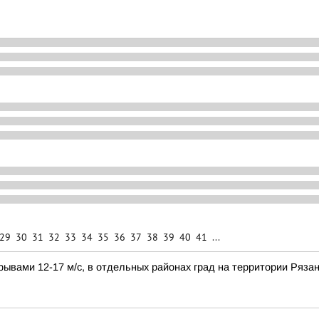
29
30
31
32
33
34
35
36
37
38
39
40
41
...
ывами 12-17 м/с, в отдельных районах град на территории Рязан