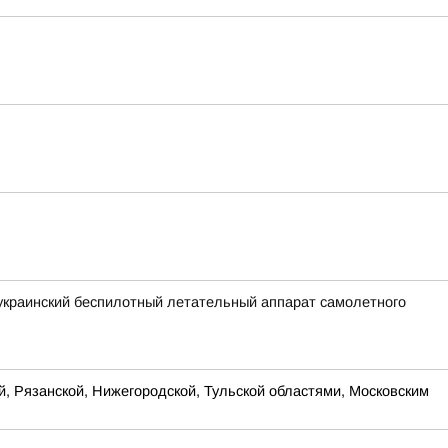
 украинский беспилотный летательный аппарат самолетного
й, Рязанской, Нижегородской, Тульской областями, Московским