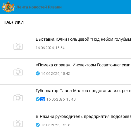
ПАБЛИКИ
Выставка Юлии Гольцевой "Под небом голубым
16.06.2026, 15:54
«Помеха справа». Инспекторы Госавтоинспекции
16.06.2026, 15:42
Губернатор Павел Малков представил и.о. рект
16.06.2026, 15:40
В Рязани руководитель предприятия подозрева
16.06.2026, 15:16