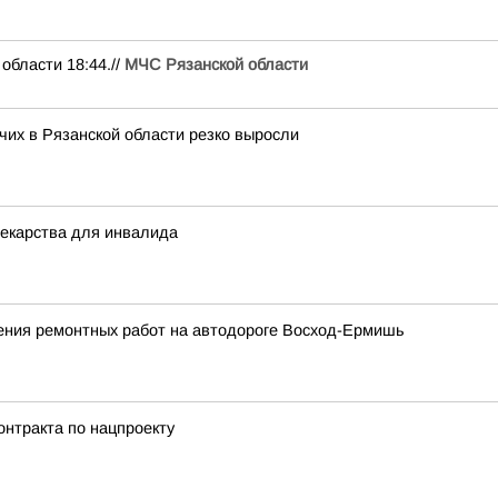
ласти 18:44.//
МЧС Рязанской области
их в Рязанской области резко выросли
лекарства для инвалида
ения ремонтных работ на автодороге Восход-Ермишь
онтракта по нацпроекту