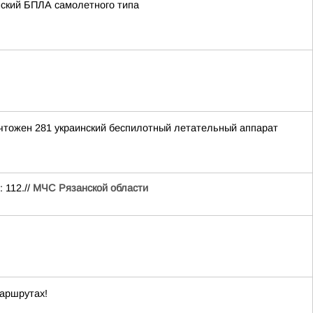
нский БПЛА самолетного типа
ичтожен 281 украинский беспилотный летательный аппарат
 112.//
МЧС Рязанской области
маршрутах!