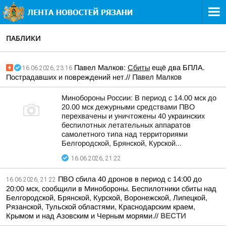
ПАБЛИКИ
Павел Малков:
Сбиты
ещё два БПЛА.
16.06.2026, 23:16
Пострадавших и повреждений нет.//
Павел Малков
Минобороны России: В период с 14.00 мск до
20.00 мск дежурными средствами ПВО
перехвачены и уничтожены 40 украинских
беспилотных летательных аппаратов
самолетного типа над территориями
Белгородской, Брянской, Курской...
16.06.2026, 21:22
ПВО сбила 40 дронов в период с 14:00 до
16.06.2026, 21:22
20:00 мск, сообщили в Минобороны. Беспилотники сбиты над
Белгородской, Брянской, Курской, Воронежской, Липецкой,
Рязанской, Тульской областями, Краснодарским краем,
Крымом и над Азовским и Черным морями.//
ВЕСТИ