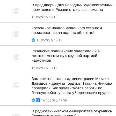
В преддверии Дня народных художественных
промыслов в Рязани открылась ярмарка
16.06.2026, 18:15
Тревожное начало купального сезона: 4
происшествия на водных объектах!
16.06.2026, 18:15
Рязанские полицейские задержали 20-
летнюю москвичку с крупной партией
наркотиков
16.06.2026, 18:15
Заместитель главы администрации Михаил
Давыдов и депутат гордумы Татьяна Чинкова
проверили, как продвигаются работы по
благоустройству парка у Черезовских прудов
16.06.2026, 17:59
В радиотехническом университете открылись
"Университетские смены"