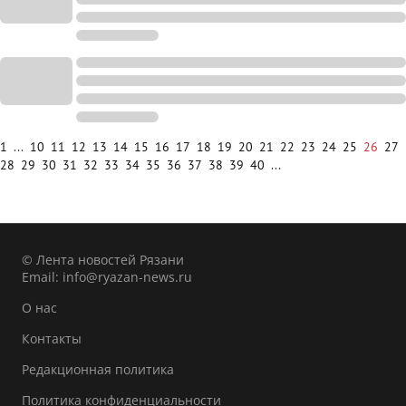
1
...
10
11
12
13
14
15
16
17
18
19
20
21
22
23
24
25
26
27
28
29
30
31
32
33
34
35
36
37
38
39
40
...
© Лента новостей Рязани
Email:
info@ryazan-news.ru
О нас
Контакты
Редакционная политика
Политика конфиденциальности