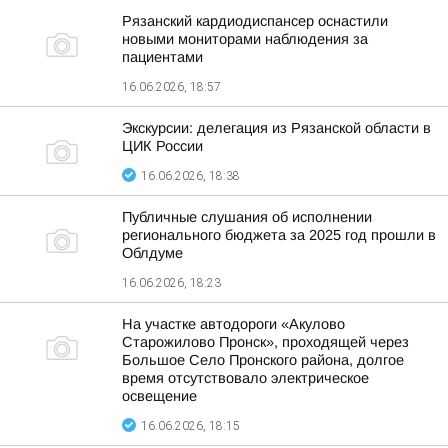
Рязанский кардиодиспансер оснастили
новыми мониторами наблюдения за
пациентами
16.06.2026, 18:57
Экскурсии: делегация из Рязанской области в
ЦИК России
16.06.2026, 18:38
Публичные слушания об исполнении
регионального бюджета за 2025 год прошли в
Облдуме
16.06.2026, 18:23
На участке автодороги «Акулово
Старожилово Пронск», проходящей через
Большое Село Пронского района, долгое
время отсутствовало электрическое
освещение
16.06.2026, 18:15