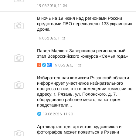
19.06.2026, 11:34
В ночь на 19 июня над регионами России
средствами ПВО перехвачены 133 украинских
дрона
19.06.2026, 11:31
Павел Малков: Завершился региональный
этап Всероссийского конкурса «Семья года»
19.06.2026, 11:31
Избирательная комиссия Рязанской области
информирует участников избирательного
процесса о том, что в помещении комиссии по
адресу: г. Рязань, ул. Полонского, д. 7,
оборудовано рабочее место, на котором
представители...
19.06.2026, 11:20
Арт-квартал для артистов, художников и
фотографов может появиться в Рязани