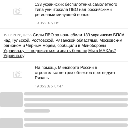
133 украинских беспилотника самолетного
типа уничтожила ПВО над российскими
регионами минувшей ночью
19.06.2026, 08:11
Силы ПВО за ночь сбили 133 украинских БПЛА
19.06.2026, 07:55
над Тульской, Ростовской, Рязанской областями, Московским
регионом и Черным морем, сообщили в Минобороны
Украина.ру — подписаться и знать больше
Мы в MAX
Ан//
Украина.ру
На помощь Минспорта России в
строительстве трех объектов претендует
Рязань
19.06.2026, 07:47