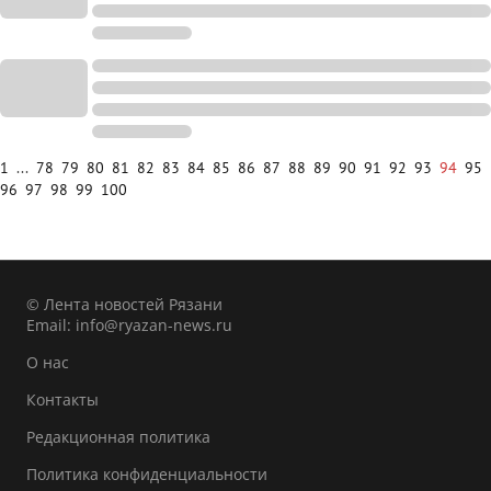
1
...
78
79
80
81
82
83
84
85
86
87
88
89
90
91
92
93
94
95
96
97
98
99
100
© Лента новостей Рязани
Email:
info@ryazan-news.ru
О нас
Контакты
Редакционная политика
Политика конфиденциальности