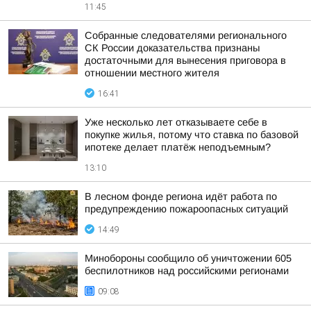
11:45
Собранные следователями регионального
СК России доказательства признаны
достаточными для вынесения приговора в
отношении местного жителя
16:41
Уже несколько лет отказываете себе в
покупке жилья, потому что ставка по базовой
ипотеке делает платёж неподъемным?
13:10
В лесном фонде региона идёт работа по
предупреждению пожароопасных ситуаций
14:49
Минобороны сообщило об уничтожении 605
беспилотников над российскими регионами
09:08