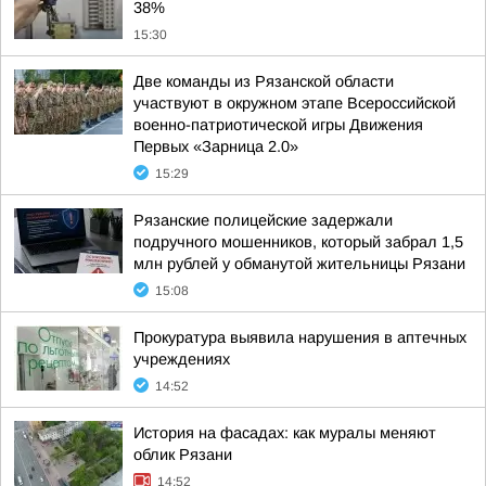
38%
15:30
Две команды из Рязанской области
участвуют в окружном этапе Всероссийской
военно-патриотической игры Движения
Первых «Зарница 2.0»
15:29
Рязанские полицейские задержали
подручного мошенников, который забрал 1,5
млн рублей у обманутой жительницы Рязани
15:08
Прокуратура выявила нарушения в аптечных
учреждениях
14:52
История на фасадах: как муралы меняют
облик Рязани
14:52