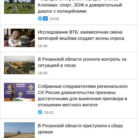
Клепиках: спорт, ЗОЖ и доверительный
диалог с полицейскими
16:55
Исследование ВТБ: ежемесячная смена
категорий кешбэка создает волны спроса
16:46
В Рязанской области усилили контроль за
ситуацией в лесах
16:46
Собранные следователями регионального
СК России доказательства признаны
достаточными для вынесения приговора в
отношении местного жителя
16:41
В Рязанской области приступили к сбору
урожая