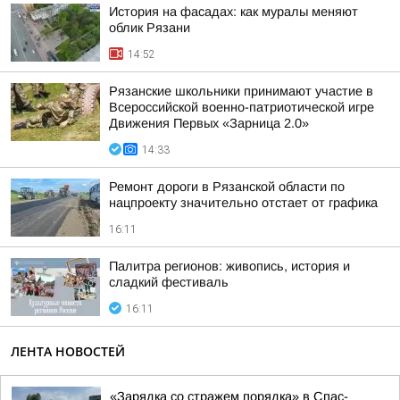
История на фасадах: как муралы меняют
облик Рязани
14:52
Рязанские школьники принимают участие в
Всероссийской военно-патриотической игре
Движения Первых «Зарница 2.0»
14:33
Ремонт дороги в Рязанской области по
нацпроекту значительно отстает от графика
16:11
Палитра регионов: живопись, история и
сладкий фестиваль
16:11
ЛЕНТА НОВОСТЕЙ
«Зарядка со стражем порядка» в Спас-