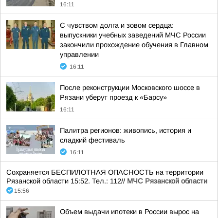
16:11
С чувством долга и зовом сердца:
выпускники учебных заведений МЧС России
закончили прохождение обучения в Главном
управлении
16:11
После реконструкции Московского шоссе в
Рязани уберут проезд к «Барсу»
16:11
Палитра регионов: живопись, история и
сладкий фестиваль
16:11
Сохраняется БЕСПИЛОТНАЯ ОПАСНОСТЬ на территории
Рязанской области 15:52. Тел.: 112//
МЧС Рязанской области
15:56
Объем выдачи ипотеки в России вырос на