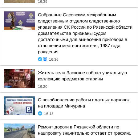
16:39
Собранные Сасовским межрайонным
следственным отделом следственного
управления СК России по Рязанской области
доказательства признаны судом
достаточными для вынесения приговора в
отношении местного жителя, 1987 года
рождения
16:36
Житель села Заокское собрал уникальную
коллекцию предметов старины
16:20
О возобновлении работы платных парковок
на площади Мичурина
16:13
Ремонт дороги в Рязанской области по
нацпроекту значительно отстает от графика