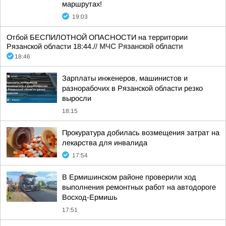
маршрутах!
19:03
Отбой БЕСПИЛОТНОЙ ОПАСНОСТИ на территории
Рязанской области 18:44.//
МЧС Рязанской области
18:46
Зарплаты инженеров, машинистов и
разнорабочих в Рязанской области резко
выросли
18:15
Прокуратура добилась возмещения затрат на
лекарства для инвалида
17:54
В Ермишинском районе проверили ход
выполнения ремонтных работ на автодороге
Восход-Ермишь
17:51