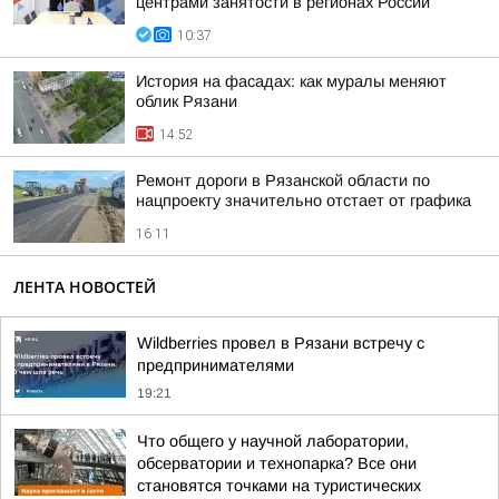
центрами занятости в регионах России
10:37
История на фасадах: как муралы меняют
облик Рязани
14:52
Ремонт дороги в Рязанской области по
нацпроекту значительно отстает от графика
16:11
ЛЕНТА НОВОСТЕЙ
Wildberries провел в Рязани встречу с
предпринимателями
19:21
Что общего у научной лаборатории,
обсерватории и технопарка? Все они
становятся точками на туристических