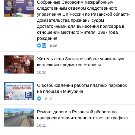
Собранные Сасовским межрайонным
следственным отделом следственного
управления СК России по Рязанской области
доказательства признаны судом
достаточными для вынесения приговора в
отношении местного жителя, 1987 года
рождения
16:36
Житель села Заокское собрал уникальную
коллекцию предметов старины
16:20
О возобновлении работы платных парковок
на площади Мичурина
16:13
Ремонт дороги в Рязанской области по
нацпроекту значительно отстает от графика
16:11