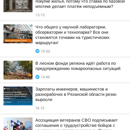
покупке жилья, потому что ставка по базовой
ипотеке делает платёж неподъемным?
13:10
Что общего у научной лаборатории,
обсерватории и технопарка? Все они
становятся точками на туристических
маршрутах!
19:03
В лесном фонде региона идёт работа по
предупреждению пожароопасных ситуаций
14:49
Зарплаты инженеров, машинистов и
разнорабочих в Рязанской области резко
выросли
18:15
Ассоциация ветеранов СВО подписывает
соглашения о трудоустройстве бойцов с