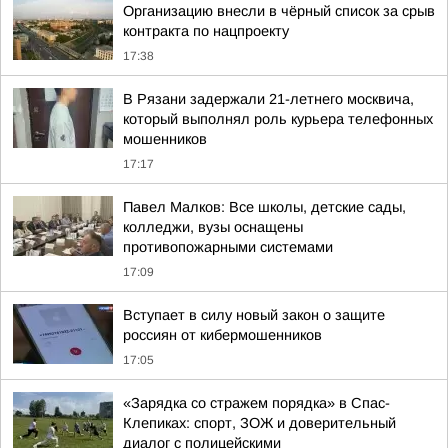
Организацию внесли в чёрный список за срыв
контракта по нацпроекту
17:38
В Рязани задержали 21-летнего москвича,
который выполнял роль курьера телефонных
мошенников
17:17
Павел Малков: Все школы, детские сады,
колледжи, вузы оснащены
противопожарными системами
17:09
Вступает в силу новый закон о защите
россиян от кибермошенников
17:05
«Зарядка со стражем порядка» в Спас-
Клепиках: спорт, ЗОЖ и доверительный
диалог с полицейскими