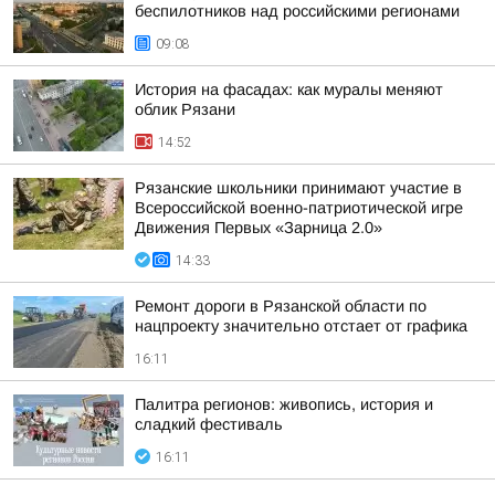
беспилотников над российскими регионами
09:08
История на фасадах: как муралы меняют
облик Рязани
14:52
Рязанские школьники принимают участие в
Всероссийской военно-патриотической игре
Движения Первых «Зарница 2.0»
14:33
Ремонт дороги в Рязанской области по
нацпроекту значительно отстает от графика
16:11
Палитра регионов: живопись, история и
сладкий фестиваль
16:11