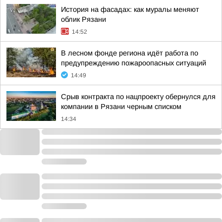
История на фасадах: как муралы меняют
облик Рязани
14:52
В лесном фонде региона идёт работа по
предупреждению пожароопасных ситуаций
14:49
Срыв контракта по нацпроекту обернулся для
компании в Рязани черным списком
14:34