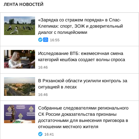
ЛЕНТА НОВОСТЕЙ
«Зарядка со стражем порядка» в Спас-
Клепиках: спорт, ЗОЖ и доверительный
диалог с полицейскими
16:55
Исследование ВТБ: ежемесячная смена
категорий кешбэка создает волны спроса
16:46
В Рязанской области усилили контроль за
ситуацией в лесах
16:46
Собранные следователями регионального
СК России доказательства признаны
достаточными для вынесения приговора в
отношении местного жителя
16:41