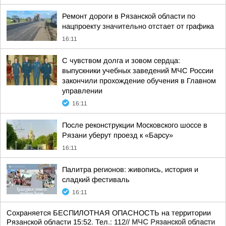
Ремонт дороги в Рязанской области по
нацпроекту значительно отстает от графика
16:11
С чувством долга и зовом сердца:
выпускники учебных заведений МЧС России
закончили прохождение обучения в Главном
управлении
16:11
После реконструкции Московского шоссе в
Рязани уберут проезд к «Барсу»
16:11
Палитра регионов: живопись, история и
сладкий фестиваль
16:11
Сохраняется БЕСПИЛОТНАЯ ОПАСНОСТЬ на территории
Рязанской области 15:52. Тел.: 112//
МЧС Рязанской области