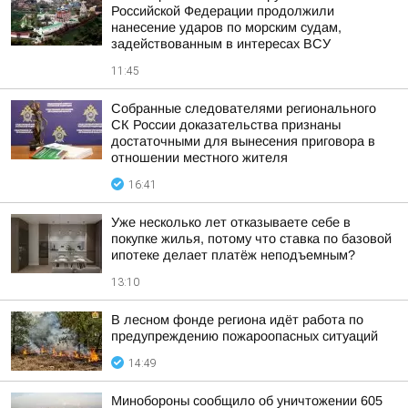
Российской Федерации продолжили
нанесение ударов по морским судам,
задействованным в интересах ВСУ
11:45
Собранные следователями регионального
СК России доказательства признаны
достаточными для вынесения приговора в
отношении местного жителя
16:41
Уже несколько лет отказываете себе в
покупке жилья, потому что ставка по базовой
ипотеке делает платёж неподъемным?
13:10
В лесном фонде региона идёт работа по
предупреждению пожароопасных ситуаций
14:49
Минобороны сообщило об уничтожении 605