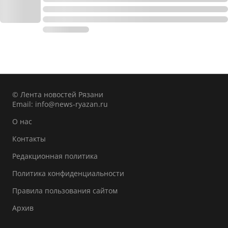
© Лента новостей Рязани
Email:
info@news-ryazan.ru
О нас
Контакты
Редакционная политика
Политика конфиденциальности
Правила пользования сайтом
Архив