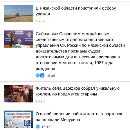
В Рязанской области приступили к сбору
урожая
16:39
Собранные Сасовским межрайонным
следственным отделом следственного
управления СК России по Рязанской области
доказательства признаны судом
достаточными для вынесения приговора в
отношении местного жителя, 1987 года
рождения
16:36
Житель села Заокское собрал уникальную
коллекцию предметов старины
16:20
О возобновлении работы платных парковок
на площади Мичурина
16:13