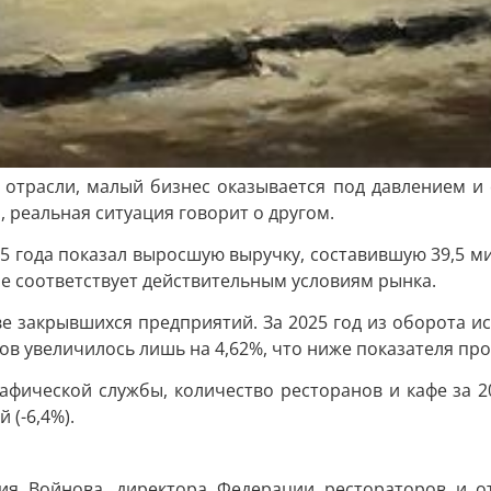
отрасли, малый бизнес оказывается под давлением и с
 реальная ситуация говорит о другом.
5 года показал выросшую выручку, составившую 39,5 ми
не соответствует действительным условиям рынка.
 закрывшихся предприятий. За 2025 год из оборота ис
ов увеличилось лишь на 4,62%, что ниже показателя про
фической службы, количество ресторанов и кафе за 2
 (-6,4%).
ия Войнова, директора Федерации рестораторов и о