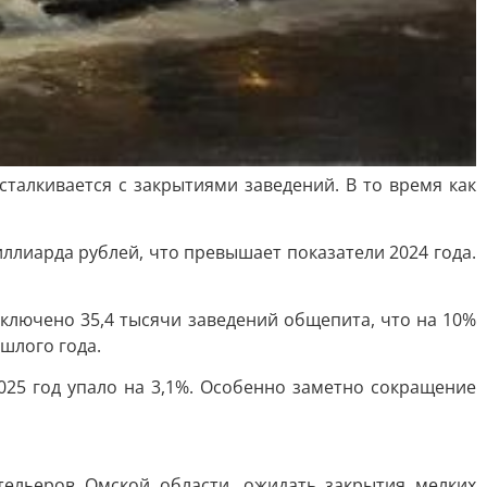
талкивается с закрытиями заведений. В то время как
ллиарда рублей, что превышает показатели 2024 года.
ключено 35,4 тысячи заведений общепита, что на 10%
шлого года.
025 год упало на 3,1%. Особенно заметно сокращение
тельеров Омской области, ожидать закрытия мелких