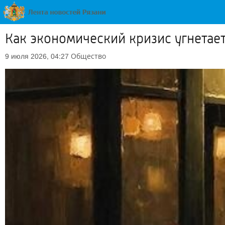
Как экономический кризис угнетае
Общество
9 июля 2026, 04:27