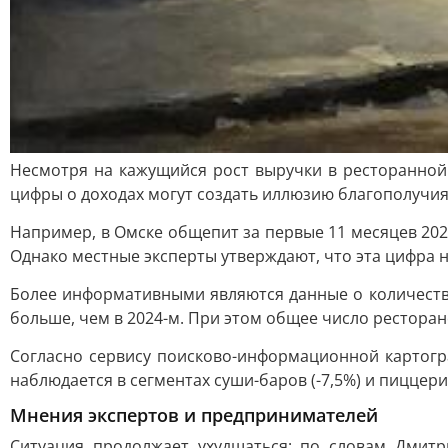
Несмотря на кажущийся рост выручки в ресторанной 
цифры о доходах могут создать иллюзию благополучия,
Например, в Омске общепит за первые 11 месяцев 202
Однако местные эксперты утверждают, что эта цифра 
Более информативными являются данные о количестве
больше, чем в 2024-м. При этом общее число ресторан
Согласно сервису поисково-информационной картогра
наблюдается в сегментах суши-баров (-7,5%) и пиццерий
Мнения экспертов и предпринимателей
Ситуация продолжает ухудшаться: по словам Дмитр