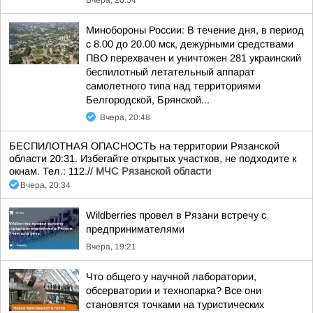
Вчера, 20:54
Минобороны России: В течение дня, в период
с 8.00 до 20.00 мск, дежурными средствами
ПВО перехвачен и уничтожен 281 украинский
беспилотный летательный аппарат
самолетного типа над территориями
Белгородской, Брянской...
Вчера, 20:48
БЕСПИЛОТНАЯ ОПАСНОСТЬ на территории Рязанской
области 20:31. Избегайте открытых участков, не подходите к
окнам. Тел.: 112.//
МЧС Рязанской области
Вчера, 20:34
Wildberries провел в Рязани встречу с
предпринимателями
Вчера, 19:21
Что общего у научной лаборатории,
обсерватории и технопарка? Все они
становятся точками на туристических