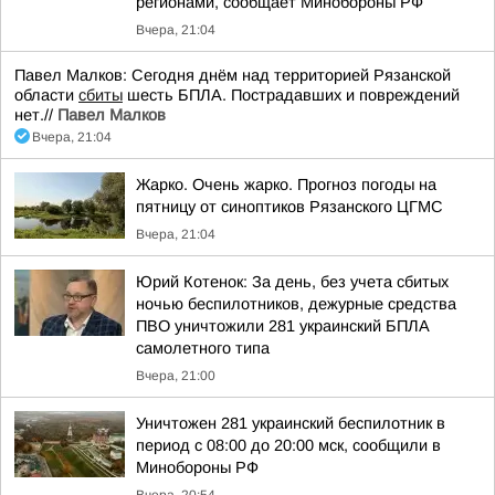
регионами, сообщает Минобороны РФ
Вчера, 21:04
Павел Малков: Сегодня днём над территорией Рязанской
области
сбиты
шесть БПЛА. Пострадавших и повреждений
нет.//
Павел Малков
Вчера, 21:04
Жарко. Очень жарко. Прогноз погоды на
пятницу от синоптиков Рязанского ЦГМС
Вчера, 21:04
Юрий Котенок: За день, без учета сбитых
ночью беспилотников, дежурные средства
ПВО уничтожили 281 украинский БПЛА
самолетного типа
Вчера, 21:00
Уничтожен 281 украинский беспилотник в
период с 08:00 до 20:00 мск, сообщили в
Минобороны РФ