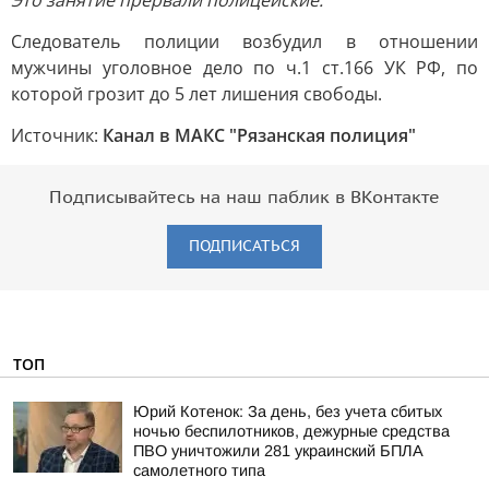
Это занятие прервали полицейские.
Следователь полиции возбудил в отношении
мужчины уголовное дело по ч.1 ст.166 УК РФ, по
которой грозит до 5 лет лишения свободы.
Источник:
Канал в МАКС "Рязанская полиция"
Подписывайтесь на наш паблик в ВКонтакте
ПОДПИСАТЬСЯ
ТОП
Юрий Котенок: За день, без учета сбитых
ночью беспилотников, дежурные средства
ПВО уничтожили 281 украинский БПЛА
самолетного типа