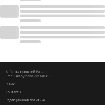
© Лента новостей Рязани
Email:
info@news-ryazan.ru
О нас
Контакты
Редакционная политика