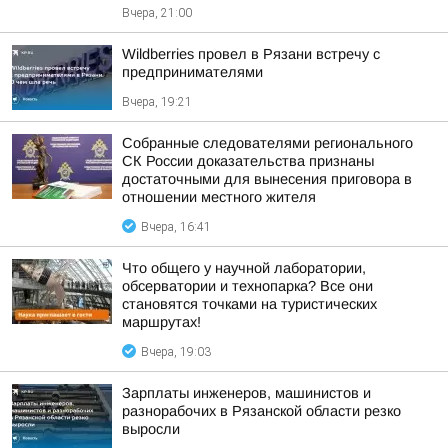
Вчера, 21:00
Wildberries провел в Рязани встречу с
предпринимателями
Вчера, 19:21
Собранные следователями регионального
СК России доказательства признаны
достаточными для вынесения приговора в
отношении местного жителя
Вчера, 16:41
Что общего у научной лаборатории,
обсерватории и технопарка? Все они
становятся точками на туристических
маршрутах!
Вчера, 19:03
Зарплаты инженеров, машинистов и
разнорабочих в Рязанской области резко
выросли