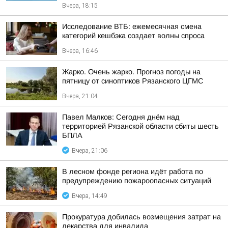
Вчера, 18:15
Исследование ВТБ: ежемесячная смена
категорий кешбэка создает волны спроса
Вчера, 16:46
Жарко. Очень жарко. Прогноз погоды на
пятницу от синоптиков Рязанского ЦГМС
Вчера, 21:04
Павел Малков: Сегодня днём над
территорией Рязанской области сбиты шесть
БПЛА
Вчера, 21:06
В лесном фонде региона идёт работа по
предупреждению пожароопасных ситуаций
Вчера, 14:49
Прокуратура добилась возмещения затрат на
лекарства для инвалида