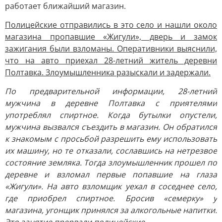
работает ближайший магазин.
Полицейские отправились в это село и нашли около
магазина пропавшие «Жигули», дверь и замок
зажигания были взломаны. Оперативники выяснили,
что на авто приехал 28-летний житель деревни
Полтавка. Злоумышленника разыскали и задержали.
По предварительной информации, 28-летний
мужчина в деревне Полтавка с приятелями
употреблял спиртное. Когда бутылки опустели,
мужчина вызвался съездить в магазин. Он обратился
к знакомым с просьбой разрешить ему использовать
их машину, но те отказали, сославшись на нетрезвое
состояние земляка. Тогда злоумышленник прошел по
деревне и взломал первые попавшие на глаза
«Жигули». На авто взломщик уехал в соседнее село,
где приобрел спиртное. Бросив «семерку» у
магазина, угонщик принялся за алкогольные напитки.