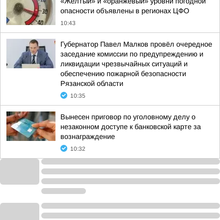
«Желтый» и «оранжевый» уровни погодной
опасности объявлены в регионах ЦФО
10:43
Губернатор Павел Малков провёл очередное
заседание комиссии по предупреждению и
ликвидации чрезвычайных ситуаций и
обеспечению пожарной безопасности
Рязанской области
10:35
Вынесен приговор по уголовному делу о
незаконном доступе к банковской карте за
вознаграждение
10:32