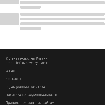
© Лента новостей Рязани
Email:
info@news-ryazan.ru
О нас
Контакты
Редакционная политика
Политика конфиденциальности
Правила пользования сайтом