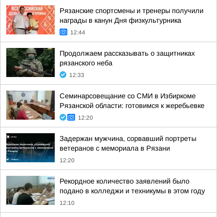
Рязанские спортсмены и тренеры получили
награды в канун Дня физкультурника
12:44
Продолжаем рассказывать о защитниках
рязанского неба
12:33
Семинарсовещание со СМИ в Избиркоме
Рязанской области: готовимся к жеребьевке
12:20
Задержан мужчина, сорвавший портреты
ветеранов с мемориала в Рязани
12:20
Рекордное количество заявлений было
подано в колледжи и техникумы в этом году
12:10