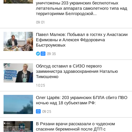
уничтожены 203 украинских беспилотных
летательных аппарата самолетного типа над
территориями Белгородской...
09:01
Павел Малков: Побывал в гостях у Анастасии
Ефимовны и Алексея Фёдоровича
Быстроумовых
09:35
Облсуд оставил в СИЗО первого
замминистра здравоохранения Наталью
Тимошенко
10:25
Олег Царёв: 203 украинских БПЛА сбито ПВО
ночью над 18 субъектами РФ:
09:25
В Рязани врачи рассказали о чудесном
спасении беременной после ДТП с