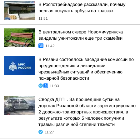
В Роспотребнадзоре рассказали, почему
нельзя покупать арбузы на трассах
11:51
В центральном сквере Новомичуринска
вандалы уничтожили еще три скамейки
11:42
В Рязани состоялось заседание комиссии по
предупреждению и ликвидации
чрезвычайных ситуаций и обеспечению
пожарной безопасности
11:33
Сводка ДТП. . За прошедшие сутки на
дорогах Рязанской области зарегистрировано
2 дорожно-транспортных происшествия, в
результате которых 5 человек получили
травмы различной степени тяжести
11:27