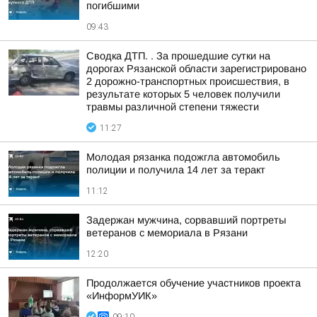
погибшими
09:43
Сводка ДТП. . За прошедшие сутки на
дорогах Рязанской области зарегистрировано
2 дорожно-транспортных происшествия, в
результате которых 5 человек получили
травмы различной степени тяжести
11:27
Молодая рязанка подожгла автомобиль
полиции и получила 14 лет за теракт
11:12
Задержан мужчина, сорвавший портреты
ветеранов с мемориала в Рязани
12:20
Продолжается обучение участников проекта
«ИнформУИК»