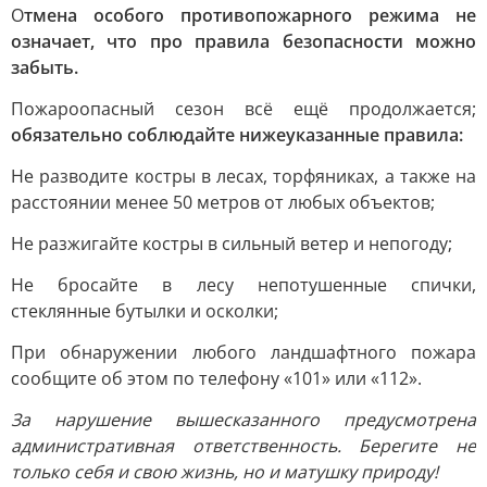
О
тмена особого противопожарного режима не
означает, что про правила безопасности можно
забыть.
Пожароопасный сезон всё ещё продолжается;
обязательно соблюдайте нижеуказанные правила:
Не разводите костры в лесах, торфяниках, а также на
расстоянии менее 50 метров от любых объектов;
Не разжигайте костры в сильный ветер и непогоду;
Не бросайте в лесу непотушенные спички,
стеклянные бутылки и осколки;
При обнаружении любого ландшафтного пожара
сообщите об этом по телефону «101» или «112».
За нарушение вышесказанного предусмотрена
административная ответственность. Берегите не
только себя и свою жизнь, но и матушку природу!