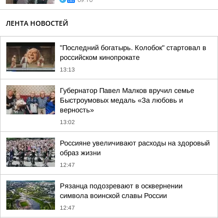
09:10
ЛЕНТА НОВОСТЕЙ
"Последний богатырь. Колобок" стартовал в
российском кинопрокате
13:13
Губернатор Павел Малков вручил семье
Быстроумовых медаль «За любовь и
верность»
13:02
Россияне увеличивают расходы на здоровый
образ жизни
12:47
Рязанца подозревают в осквернении
символа воинской славы России
12:47