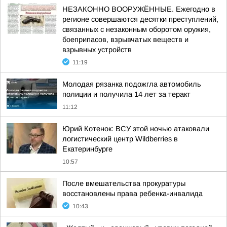
НЕЗАКОННО ВООРУЖЁННЫЕ. Ежегодно в
регионе совершаются десятки преступлений,
связанных с незаконным оборотом оружия,
боеприпасов, взрывчатых веществ и
взрывных устройств
11:19
Молодая рязанка подожгла автомобиль
полиции и получила 14 лет за теракт
11:12
Юрий Котенок: ВСУ этой ночью атаковали
логистический центр Wildberries в
Екатеринбурге
10:57
После вмешательства прокуратуры
восстановлены права ребенка-инвалида
10:43