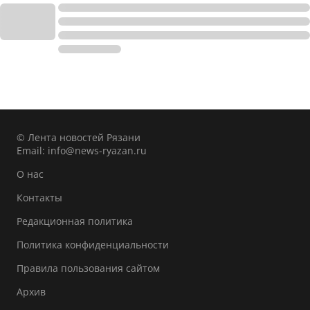
© Лента новостей Рязани
Email:
info@news-ryazan.ru
О нас
Контакты
Редакционная политика
Политика конфиденциальности
Правила пользования сайтом
Архив