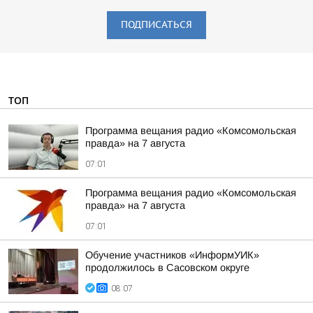
ПОДПИСАТЬСЯ
ТОП
Программа вещания радио «Комсомольская
правда» на 7 августа
07:01
Программа вещания радио «Комсомольская
правда» на 7 августа
07:01
Обучение участников «ИнформУИК»
продолжилось в Сасовском округе
08:07