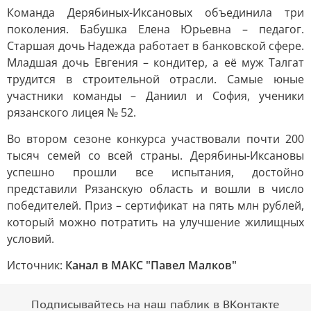
Команда Дерябиных-Иксановых объединила три
поколения. Бабушка Елена Юрьевна – педагог.
Старшая дочь Надежда работает в банковской сфере.
Младшая дочь Евгения – кондитер, а её муж Талгат
трудится в строительной отрасли. Самые юные
участники команды – Даниил и София, ученики
рязанского лицея № 52.
Во втором сезоне конкурса участвовали почти 200
тысяч семей со всей страны. Дерябины-Иксановы
успешно прошли все испытания, достойно
представили Рязанскую область и вошли в число
победителей. Приз – сертификат на пять млн рублей,
который можно потратить на улучшение жилищных
условий.
Источник:
Канал в МАКС "Павел Малков"
Подписывайтесь на наш паблик в ВКонтакте