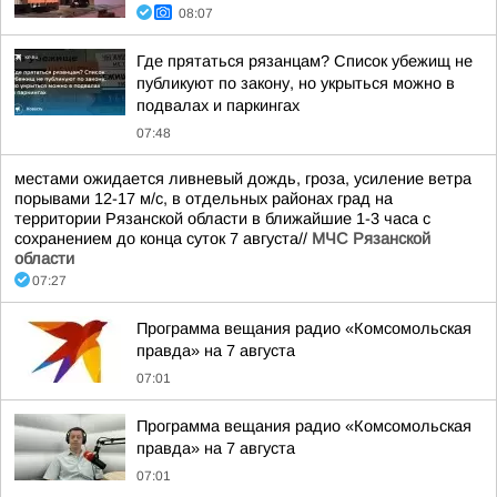
08:07
Где прятаться рязанцам? Список убежищ не
публикуют по закону, но укрыться можно в
подвалах и паркингах
07:48
местами ожидается ливневый дождь, гроза, усиление ветра
порывами 12-17 м/с, в отдельных районах град на
территории Рязанской области в ближайшие 1-3 часа с
сохранением до конца суток 7 августа//
МЧС Рязанской
области
07:27
Программа вещания радио «Комсомольская
правда» на 7 августа
07:01
Программа вещания радио «Комсомольская
правда» на 7 августа
07:01