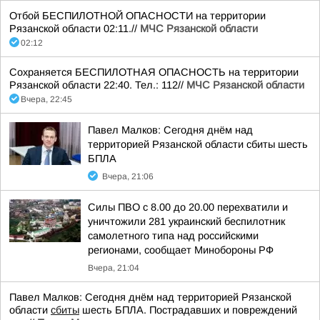
Отбой БЕСПИЛОТНОЙ ОПАСНОСТИ на территории
Рязанской области 02:11.//
МЧС Рязанской области
02:12
Сохраняется БЕСПИЛОТНАЯ ОПАСНОСТЬ на территории
Рязанской области 22:40. Тел.: 112//
МЧС Рязанской области
Вчера, 22:45
Павел Малков: Сегодня днём над
территорией Рязанской области сбиты шесть
БПЛА
Вчера, 21:06
Силы ПВО с 8.00 до 20.00 перехватили и
уничтожили 281 украинский беспилотник
самолетного типа над российскими
регионами, сообщает Минобороны РФ
Вчера, 21:04
Павел Малков: Сегодня днём над территорией Рязанской
области
сбиты
шесть БПЛА. Пострадавших и повреждений