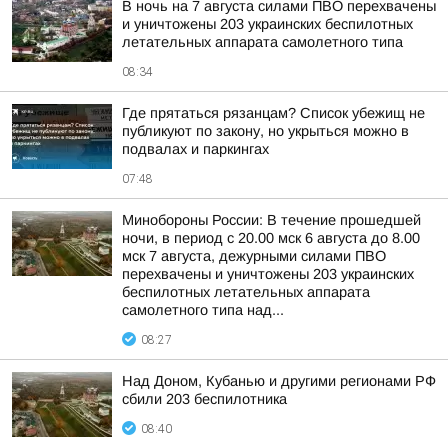
В ночь на 7 августа силами ПВО перехвачены
и уничтожены 203 украинских беспилотных
летательных аппарата самолетного типа
08:34
Где прятаться рязанцам? Список убежищ не
публикуют по закону, но укрыться можно в
подвалах и паркингах
07:48
Минобороны России: В течение прошедшей
ночи, в период с 20.00 мск 6 августа до 8.00
мск 7 августа, дежурными силами ПВО
перехвачены и уничтожены 203 украинских
беспилотных летательных аппарата
самолетного типа над...
08:27
Над Доном, Кубанью и другими регионами РФ
сбили 203 беспилотника
08:40