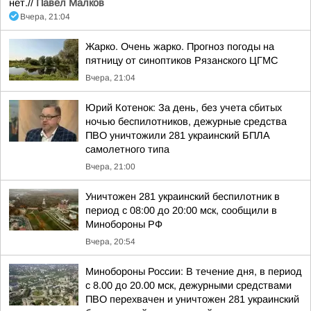
нет.//
Павел Малков
Вчера, 21:04
Жарко. Очень жарко. Прогноз погоды на
пятницу от синоптиков Рязанского ЦГМС
Вчера, 21:04
Юрий Котенок: За день, без учета сбитых
ночью беспилотников, дежурные средства
ПВО уничтожили 281 украинский БПЛА
самолетного типа
Вчера, 21:00
Уничтожен 281 украинский беспилотник в
период с 08:00 до 20:00 мск, сообщили в
Минобороны РФ
Вчера, 20:54
Минобороны России: В течение дня, в период
с 8.00 до 20.00 мск, дежурными средствами
ПВО перехвачен и уничтожен 281 украинский