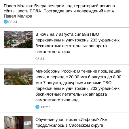
Павел Малков: Вчера вечером над территорией региона
сбиты
шесть БПЛА. Пострадавших и повреждений нет.//
Павел Малков
08:34
В ночь на 7 августа силами ПВО
перехвачены и уничтожены 203 украинских
беспилотных летательных аппарата
самолетного типа
08:34
Минобороны России: В течение прошедшей
ночи, в период с 20.00 мск 6 августа до 8.00
мск 7 августа, дежурными силами ПВО
перехвачены и уничтожены 203 украинских
беспилотных летательных аппарата
самолетного типа над...
08:27
Обучение участников «ИнформУИК»
продолжилось в Сасовском округе