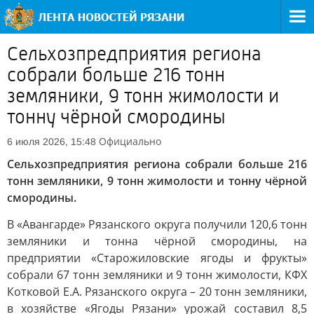
Сельхозпредприятия региона
собрали больше 216 тонн
земляники, 9 тонн жимолости и
тонну чёрной смородины
Официально
6 июля 2026, 15:48
Сельхозпредприятия региона собрали больше 216
тонн земляники, 9 тонн жимолости и тонну чёрной
смородины.
В «Авангарде» Рязанского округа получили 120,6 тонн
земляники и тонна чёрной смородины, на
предприятии «Старожиловские ягоды и фрукты»
собрали 67 тонн земляники и 9 тонн жимолости, КФХ
Котковой Е.А. Рязанского округа – 20 тонн земляники,
в хозяйстве «Ягоды Рязани» урожай составил 8,5