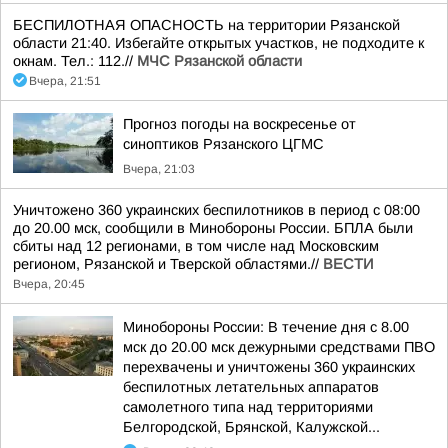
БЕСПИЛОТНАЯ ОПАСНОСТЬ на территории Рязанской
области 21:40. Избегайте открытых участков, не подходите к
окнам. Тел.: 112.//
МЧС Рязанской области
Вчера, 21:51
Прогноз погоды на воскресенье от
синоптиков Рязанского ЦГМС
Вчера, 21:03
Уничтожено 360 украинских беспилотников в период с 08:00
до 20.00 мск, сообщили в Минобороны России. БПЛА были
сбиты над 12 регионами, в том числе над Московским
регионом, Рязанской и Тверской областями.//
ВЕСТИ
Вчера, 20:45
Минобороны России: В течение дня с 8.00
мск до 20.00 мск дежурными средствами ПВО
перехвачены и уничтожены 360 украинских
беспилотных летательных аппаратов
самолетного типа над территориями
Белгородской, Брянской, Калужской...