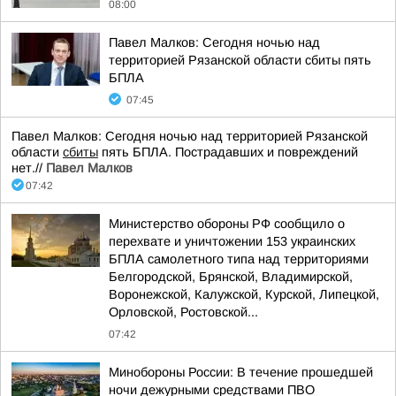
08:00
Павел Малков: Сегодня ночью над
территорией Рязанской области сбиты пять
БПЛА
07:45
Павел Малков: Сегодня ночью над территорией Рязанской
области
сбиты
пять БПЛА. Пострадавших и повреждений
нет.//
Павел Малков
07:42
Министерство обороны РФ сообщило о
перехвате и уничтожении 153 украинских
БПЛА самолетного типа над территориями
Белгородской, Брянской, Владимирской,
Воронежской, Калужской, Курской, Липецкой,
Орловской, Ростовской...
07:42
Минобороны России: В течение прошедшей
ночи дежурными средствами ПВО