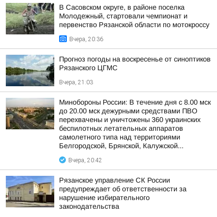
В Сасовском округе, в районе поселка
Молодежный, стартовали чемпионат и
первенство Рязанской области по мотокроссу
Вчера, 20:36
Прогноз погоды на воскресенье от синоптиков
Рязанского ЦГМС
Вчера, 21:03
Минобороны России: В течение дня с 8.00 мск
до 20.00 мск дежурными средствами ПВО
перехвачены и уничтожены 360 украинских
беспилотных летательных аппаратов
самолетного типа над территориями
Белгородской, Брянской, Калужской...
Вчера, 20:42
Рязанское управление СК России
предупреждает об ответственности за
нарушение избирательного
законодательства