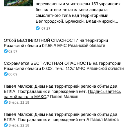
перехвачены и уничтожены 153 украинских
беспилотных летательных аппарата
самолетного типа над территориями
Белгородской, Брянской, Владимирской...
07:27
Отбой БЕСПИЛОТНОЙ ОПАСНОСТИ на территории
Рязанской области 02:55.//
МЧС Рязанской области
02:57
Сохраняется БЕСПИЛОТНАЯ ОПАСНОСТЬ на территории
Рязанской области 00:02. Тел.: 112//
МЧС Рязанской области
00:09
Павел Малков: Днём над территорией региона
сбиты
два
БПЛА. Пострадавших и повреждений нет.
Подписывайтесь
на мой канал в МАКС
//
Павел Малков
Вчера, 22:18
Павел Малков: Днём над территорией региона
сбиты
два
БПЛА. Пострадавших и повреждений нет.//
Павел Малков
Вчера, 22:18