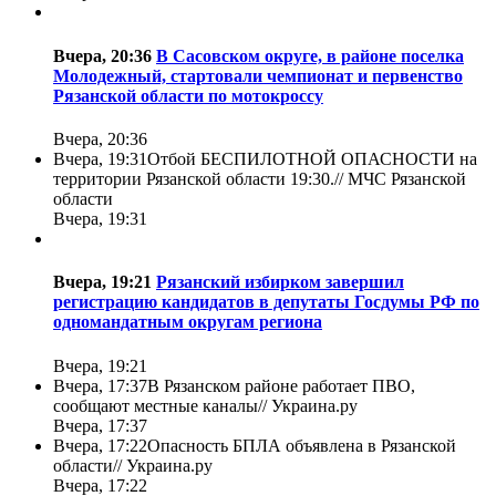
Вчера, 20:36
В Сасовском округе, в районе поселка
Молодежный, стартовали чемпионат и первенство
Рязанской области по мотокроссу
Вчера, 20:36
Вчера, 19:31
Отбой БЕСПИЛОТНОЙ ОПАСНОСТИ на
территории Рязанской области 19:30.//
МЧС Рязанской
области
Вчера, 19:31
Вчера, 19:21
Рязанский избирком завершил
регистрацию кандидатов в депутаты Госдумы РФ по
одномандатным округам региона
Вчера, 19:21
Вчера, 17:37
В Рязанском районе работает ПВО,
сообщают местные каналы//
Украина.ру
Вчера, 17:37
Вчера, 17:22
Опасность БПЛА объявлена в Рязанской
области//
Украина.ру
Вчера, 17:22