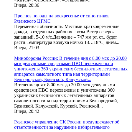
Вчера, 20:36
Прогноз погоды на воскресенье от синоптиков
Рязанского ЦГМС
Переменная облачность. Местами кратковременные
дожди, в отдельных районах грозы.Ветер северо-
западный, 5-10 м/с.Давление – 747 мм рт. ст., будет
расти.Температура воздуха ночью 13…18°С, днем...
Вчера, 21:03
Минобороны России: В течение дня с 8.00 мск до 20.00
мск дежурными средствами ПВО перехвачены и
уничтожены 360 украинских беспилотных летательных
аппаратов самолетного типа над территориями
Белгородской, Брянской, Калужской...
В течение дня с 8.00 мск до 20.00 мск дежурными
средствами ПВО перехвачены и уничтожены 360
украинских беспилотных летательных аппаратов
самолетного типа над территориями Белгородской,
Брянской, Калужской, Курской, Рязанской...
Вчера, 20:42
Рязанское управление СК России предупреждает об
ответственности за нарушение избирательного