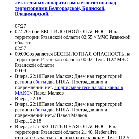
летательных аппарата самолетного типа над
территориями Белгородской, Брянской,
Владимирской...
07:27
02:57
Отбой БЕСПИЛОТНОЙ ОПАСНОСТИ на
территории Рязанской области 02:55.//
МЧС Рязанской
области
02:57
00:09
Сохраняется БЕСПИЛОТНАЯ ОПАСНОСТЬ на
территории Рязанской области 00:02. Тел.: 112//
МЧС
Рязанской области
00:09
Вчера, 22:18
Павел Малков: Днём над территорией
региона
сбиты
два БПЛА. Пострадавших и
повреждений нет.
Подписывайтесь на мой канал в
МАКС
//
Павел Малков
Вчера, 22:18
Вчера, 22:18
Павел Малков: Днём над территорией
региона
сбиты
два БПЛА. Пострадавших и
повреждений нет.//
Павел Малков
Вчера, 22:18
Вчера, 21:51
БЕСПИЛОТНАЯ ОПАСНОСТЬ на
территории Рязанской области 21:40. Избегайте
открытых участков, не подходите к окнам. Тел.: 112.//