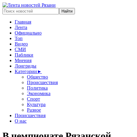
Главная
Лента
Официально
Топ
Видео
СМИ
Паблики
Мнения
Лонгриды
Категории
►
Общество
Происшествия
Политика
Экономика
Спорт
Культура
Разное
Происшествия
О нас
В чемпионате Рязанской