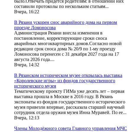
было.Отвечать придется родителям: в отношении них
составили протоколы по нескольким статьям...
Вчера, 16:22
В Рязани ускорен снос аварийного дома на первом
проезде Ломоносова
Администрация Рязани внесла изменения в
постановление, корректирующие сроки сноса
аварийных многоквартирных домов.Согласно новой
редакции срок сноса дома № 20/9 по 1-му проезду
Ломоносова перенесен с 31 декабря 2027 года на 17
августа 2026 года....
Вчера, 14:32
В Рязанском историческом музее открылась выставка
«Королевские игры» из фондов государственного
исторического музея
Тематическому проекту ГИМа уже десять лет – первая
выставка прошла в Москве в 2016 году. В Рязань
экспонаты из фондов государственного исторического
музея привезли впервые, рассказала старший научный
сотрудник отдела оружия музея Инна Муравей. По ее...
Вчера, 12:13
Члены Молодёжного совета Главного управления МЧС