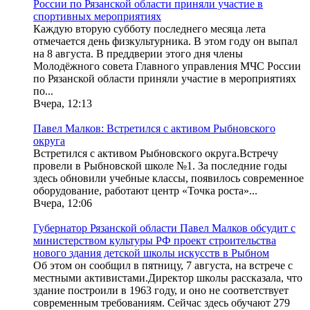
России по Рязанской области приняли участие в
спортивных мероприятиях
Каждую вторую субботу последнего месяца лета
отмечается день физкультурника. В этом году он выпал
на 8 августа. В преддверии этого дня члены
Молодёжного совета Главного управления МЧС России
по Рязанской области приняли участие в мероприятиях
по...
Вчера, 12:13
Павел Малков: Встретился с активом Рыбновского
округа
Встретился с активом Рыбновского округа.Встречу
провели в Рыбновской школе №1. За последние годы
здесь обновили учебные классы, появилось современное
оборудование, работают центр «Точка роста»...
Вчера, 12:06
Губернатор Рязанской области Павел Малков обсудит с
министерством культуры РФ проект строительства
нового здания детской школы искусств в Рыбном
Об этом он сообщил в пятницу, 7 августа, на встрече с
местными активистами.Директор школы рассказала, что
здание построили в 1963 году, и оно не соответствует
современным требованиям. Сейчас здесь обучают 279