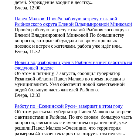
детей. Учреждение входит в десятку...
Вчера, 12:00
Павел Малков: Провёл рабочую встречу с главой
Рыбновского округа Еленой Владимировной Минковой
Провёл рабочую встречу с главой Рыбновского округа
Еленой Владимировной Минковой.По большинству
вопросов, которые обсуждали во время прошлых
поездок и встреч с жителями, работа уже идёт или...
Вчера, 11:32
Новый водозаборный узел в Рыбном начнет работать на
следующей неделе
Об этом в пятницу, 7 августа, сообщил губернатор
Рязанской области Павел Малков во время поездки в
муниципалитет. Узел обеспечит новой качественной
водой большую часть жителей Рыбного.
Вчера, 12:33
Работу по «Есенинской Руси» завершат в этом году
Об этом рассказал губернатор Павел Малков на встрече
с активистами в Рыбном. По его словам, большую часть
вопросов, связанных с изменением ограничений, уже
решили.Павел Малков:«Очевидно, что территория
размером 46 тысяч гектаров стагнирует: там нельзя...