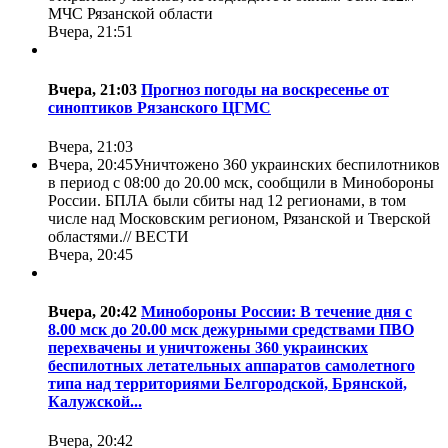
МЧС Рязанской области
Вчера, 21:51
Вчера, 21:03
Прогноз погоды на воскресенье от
синоптиков Рязанского ЦГМС
Вчера, 21:03
Вчера, 20:45
Уничтожено 360 украинских беспилотников
в период с 08:00 до 20.00 мск, сообщили в Минобороны
России. БПЛА были сбиты над 12 регионами, в том
числе над Московским регионом, Рязанской и Тверской
областями.//
ВЕСТИ
Вчера, 20:45
Вчера, 20:42
Минобороны России: В течение дня с
8.00 мск до 20.00 мск дежурными средствами ПВО
перехвачены и уничтожены 360 украинских
беспилотных летательных аппаратов самолетного
типа над территориями Белгородской, Брянской,
Калужской...
Вчера, 20:42