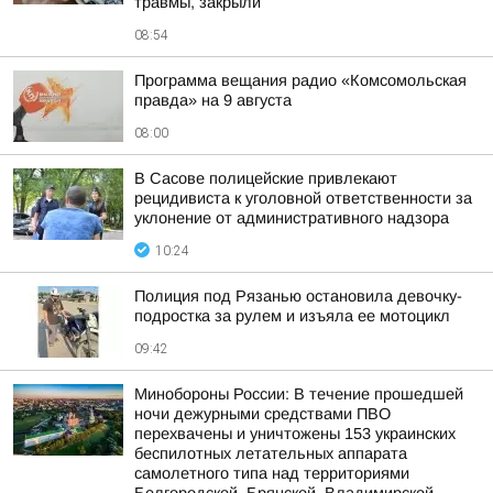
травмы, закрыли
08:54
Программа вещания радио «Комсомольская
правда» на 9 августа
08:00
В Сасове полицейские привлекают
рецидивиста к уголовной ответственности за
уклонение от административного надзора
10:24
Полиция под Рязанью остановила девочку-
подростка за рулем и изъяла ее мотоцикл
09:42
Минобороны России: В течение прошедшей
ночи дежурными средствами ПВО
перехвачены и уничтожены 153 украинских
беспилотных летательных аппарата
самолетного типа над территориями