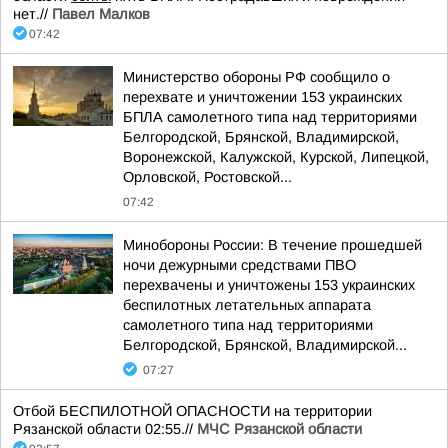
нет.//
Павел Малков
07:42
Министерство обороны РФ сообщило о
перехвате и уничтожении 153 украинских
БПЛА самолетного типа над территориями
Белгородской, Брянской, Владимирской,
Воронежской, Калужской, Курской, Липецкой,
Орловской, Ростовской...
07:42
Минобороны России: В течение прошедшей
ночи дежурными средствами ПВО
перехвачены и уничтожены 153 украинских
беспилотных летательных аппарата
самолетного типа над территориями
Белгородской, Брянской, Владимирской...
07:27
Отбой БЕСПИЛОТНОЙ ОПАСНОСТИ на территории
Рязанской области 02:55.//
МЧС Рязанской области