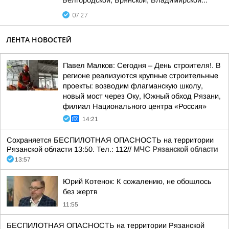
Белгородской, Брянской, Владимирской...
07:27
ЛЕНТА НОВОСТЕЙ
Павел Малков: Сегодня – День строителя!. В
регионе реализуются крупные строительные
проекты: возводим флагманскую школу,
новый мост через Оку, Южный обход Рязани,
филиал Национального центра «Россия»
14:21
Сохраняется БЕСПИЛОТНАЯ ОПАСНОСТЬ на территории
Рязанской области 13:50. Тел.: 112//
МЧС Рязанской области
13:57
Юрий Котенок: К сожалению, не обошлось
без жертв
11:55
БЕСПИЛОТНАЯ ОПАСНОСТЬ на территории Рязанской