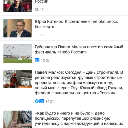
России
08:45
Юрий Котенок: К сожалению, не обошлось
без жертв
11:55
Губернатор Павел Малков посетил семейный
фестиваль «Небо России»
10:05
Павел Малков: Сегодня – День строителя!. В
регионе реализуются крупные строительные
проекты: возводим флагманскую школу,
новый мост через Оку, Южный обход Рязани,
филиал Национального центра «Россия»
14:21
«Как будто ничего и не было»: дело
полицейских, перепутавших рязанскую
учительницу с наркозакладчицей и нанесших