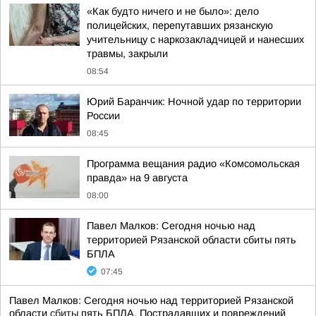
«Как будто ничего и не было»: дело
полицейских, перепутавших рязанскую
учительницу с наркозакладчицей и нанесших
травмы, закрыли
08:54
Юрий Баранчик: Ночной удар по территории
России
08:45
Программа вещания радио «Комсомольская
правда» на 9 августа
08:00
Павел Малков: Сегодня ночью над
территорией Рязанской области сбиты пять
БПЛА
07:45
Павел Малков: Сегодня ночью над территорией Рязанской
области
сбиты
пять БПЛА. Пострадавших и повреждений