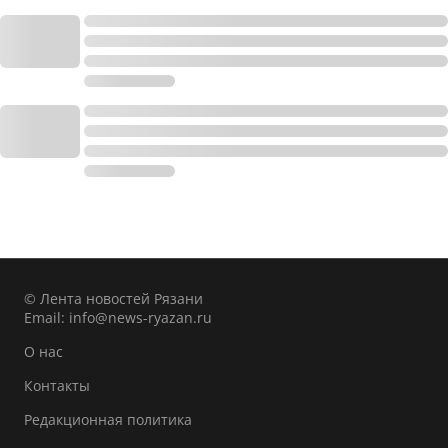
© Лента новостей Рязани
Email:
info@news-ryazan.ru
О нас
Контакты
Редакционная политика