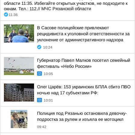
области 11:35. Избегайте открытых участков, не подходите к
окнам. Тел.: 112.//
МЧС Рязанской области
11:36
В Сасове полицейские привлекают
рецидивиста к уголовной ответственности за
уклонение от административного надзора
10:24
Губернатор Павел Малков посетил семейный
фестиваль «Небо России»
10:05
Олег Царёв: 153 украинских БПЛА сбито ПВО
ночью над 17 субъектами РФ:
10:01
Полиция под Рязанью остановила девочку-
подростка за рулем и изъяла ее мотоцикл
09:42