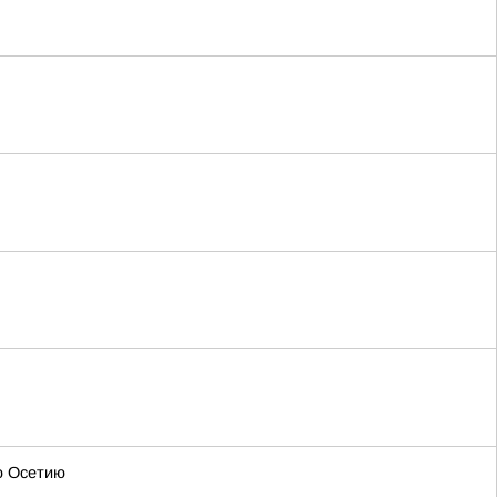
ю Осетию