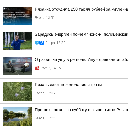
Рязанка отсудила 250 тысяч рублей за куплен
Вчера, 13:51
Зарядись энергией по-чемпионски: полицейски
Вчера, 18:20
О развитии ушу в регионе. Ушу - древнее китай
Вчера, 14:15
Рязань ждет похолодание и грозы
Вчера, 17:05
Прогноз погоды на субботу от синоптиков Ряза
Вчера, 21:00