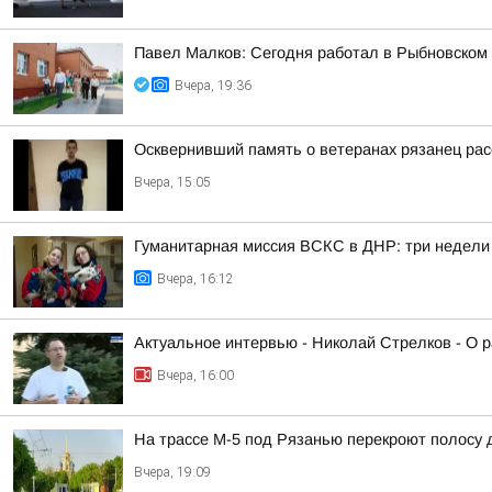
Павел Малков: Сегодня работал в Рыбновском 
Вчера, 19:36
Осквернивший память о ветеранах рязанец рас
Вчера, 15:05
Гуманитарная миссия ВСКС в ДНР: три недели
Вчера, 16:12
Актуальное интервью - Николай Стрелков - О р
Вчера, 16:00
На трассе М-5 под Рязанью перекроют полосу 
Вчера, 19:09