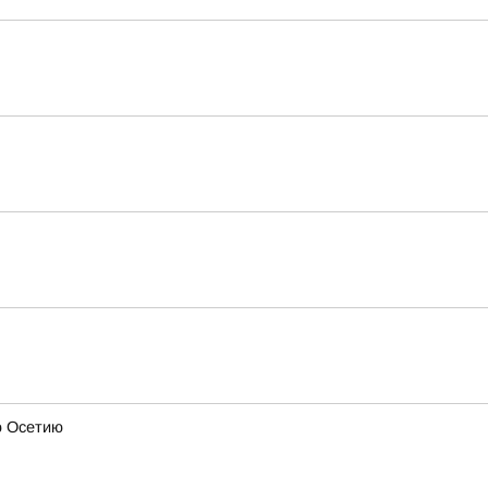
ю Осетию