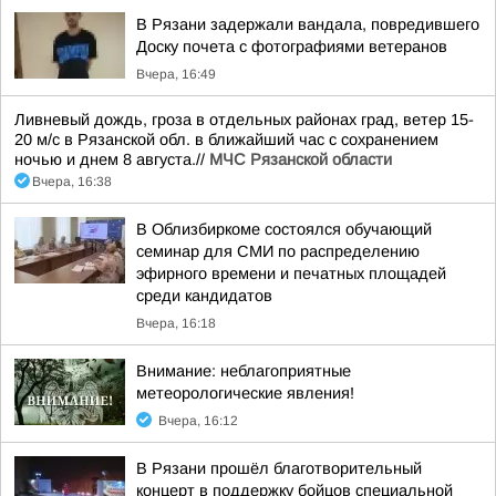
В Рязани задержали вандала, повредившего
Доску почета с фотографиями ветеранов
Вчера, 16:49
Ливневый дождь, гроза в отдельных районах град, ветер 15-
20 м/с в Рязанской обл. в ближайший час с сохранением
ночью и днем 8 августа.//
МЧС Рязанской области
Вчера, 16:38
В Облизбиркоме состоялся обучающий
семинар для СМИ по распределению
эфирного времени и печатных площадей
среди кандидатов
Вчера, 16:18
Внимание: неблагоприятные
метеорологические явления!
Вчера, 16:12
В Рязани прошёл благотворительный
концерт в поддержку бойцов специальной