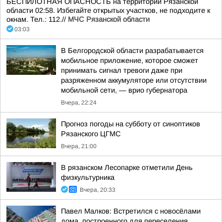
БЕСПИЛОТНАЯ ОПАСНОСТЬ на территории Рязанской
области 02:58. Избегайте открытых участков, не подходите к
окнам. Тел.: 112.//
МЧС Рязанской области
03:03
В Белгородской области разрабатывается
мобильное приложение, которое сможет
принимать сигнал тревоги даже при
разряженном аккумуляторе или отсутствии
мобильной сети, — врио губернатора
Вчера, 22:24
Прогноз погоды на субботу от синоптиков
Рязанского ЦГМС
Вчера, 21:00
В рязанском Лесопарке отметили День
физкультурника
Вчера, 20:33
Павел Малков: Встретился с новосёлами
дома, построенного для переселения