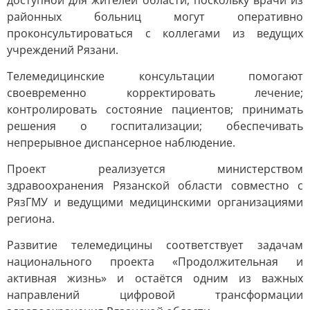
доступной для жителей области, поскольку врачи из
районных больниц могут оперативно
проконсультироваться с коллегами из ведущих
учреждений Рязани.
Телемедицинские консультации помогают
своевременно корректировать лечение;
контролировать состояние пациентов; принимать
решения о госпитализации; обеспечивать
непрерывное диспансерное наблюдение.
Проект реализуется министерством
здравоохранения Рязанской области совместно с
РязГМУ и ведущими медицинскими организациями
региона.
Развитие телемедицины соответствует задачам
национального проекта «Продолжительная и
активная жизнь» и остаётся одним из важных
направлений цифровой трансформации