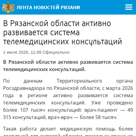
В Рязанской области активно
развивается система
телемедицинских консультаций
Официально
1 июля 2026, 11:49
В Рязанской области активно развивается система
телемедицинских консультаций.
По данным Территориального органа
Росздравнадзора по Рязанской области, с марта 2026
года в регионе активно развивается система
телемедицинских консультаций. Уже проведено
более 107 тысяч консультаций: врач-пациент — 49
315 консультаций, врач-врач — более 58 тысяч.
Такая работа делает медицинскую помощь более