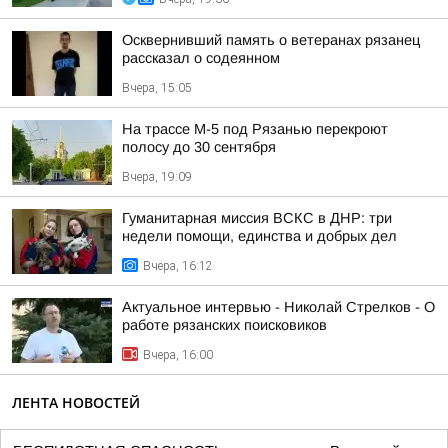
Осквернивший память о ветеранах рязанец
рассказал о содеянном
Вчера, 15:05
На трассе М-5 под Рязанью перекроют
полосу до 30 сентября
Вчера, 19:09
Гуманитарная миссия ВСКС в ДНР: три
недели помощи, единства и добрых дел
Вчера, 16:12
Актуальное интервью - Николай Стрелков - О
работе рязанских поисковиков
Вчера, 16:00
ЛЕНТА НОВОСТЕЙ