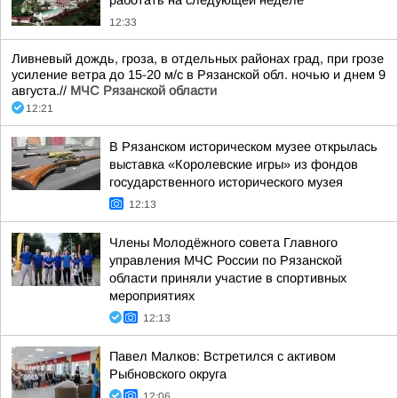
работать на следующей неделе
12:33
Ливневый дождь, гроза, в отдельных районах град, при грозе
усиление ветра до 15-20 м/с в Рязанской обл. ночью и днем 9
августа.//
МЧС Рязанской области
12:21
В Рязанском историческом музее открылась
выставка «Королевские игры» из фондов
государственного исторического музея
12:13
Члены Молодёжного совета Главного
управления МЧС России по Рязанской
области приняли участие в спортивных
мероприятиях
12:13
Павел Малков: Встретился с активом
Рыбновского округа
12:06