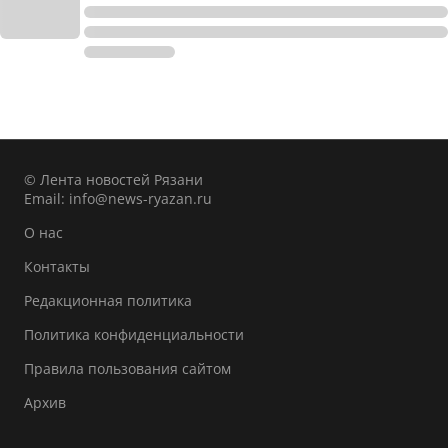
© Лента новостей Рязани
Email:
info@news-ryazan.ru
О нас
Контакты
Редакционная политика
Политика конфиденциальности
Правила пользования сайтом
Архив