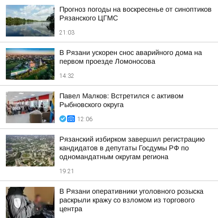
Прогноз погоды на воскресенье от синоптиков
Рязанского ЦГМС
21:03
В Рязани ускорен снос аварийного дома на
первом проезде Ломоносова
14:32
Павел Малков: Встретился с активом
Рыбновского округа
12:06
Рязанский избирком завершил регистрацию
кандидатов в депутаты Госдумы РФ по
одномандатным округам региона
19:21
В Рязани оперативники уголовного розыска
раскрыли кражу со взломом из торгового
центра