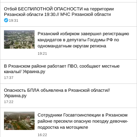
Отбой БЕСПИЛОТНОЙ ОПАСНОСТИ на территории
Рязанской области 19:30.//
МЧС Рязанской области
19:31
Рязанский избирком завершил регистрацию
кандидатов в депутаты Госдумы РФ по
одномандатным округам региона
19:21
В Рязанском районе работает ПВО, сообщают местные
каналы//
Украина.ру
17:37
Опасность БПЛА объявлена в Рязанской области//
Украина.ру
17:22
Сотрудники Госавтоинспекции в Рязанском
районе пресекли опасную поездку девочки-
подростка на мотоцикле
16:22