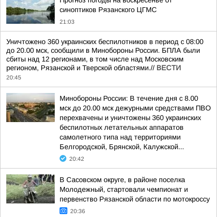
Прогноз погоды на воскресенье от
синоптиков Рязанского ЦГМС
21:03
Уничтожено 360 украинских беспилотников в период с 08:00
до 20.00 мск, сообщили в Минобороны России. БПЛА были
сбиты над 12 регионами, в том числе над Московским
регионом, Рязанской и Тверской областями.//
ВЕСТИ
20:45
Минобороны России: В течение дня с 8.00
мск до 20.00 мск дежурными средствами ПВО
перехвачены и уничтожены 360 украинских
беспилотных летательных аппаратов
самолетного типа над территориями
Белгородской, Брянской, Калужской...
20:42
В Сасовском округе, в районе поселка
Молодежный, стартовали чемпионат и
первенство Рязанской области по мотокроссу
20:36