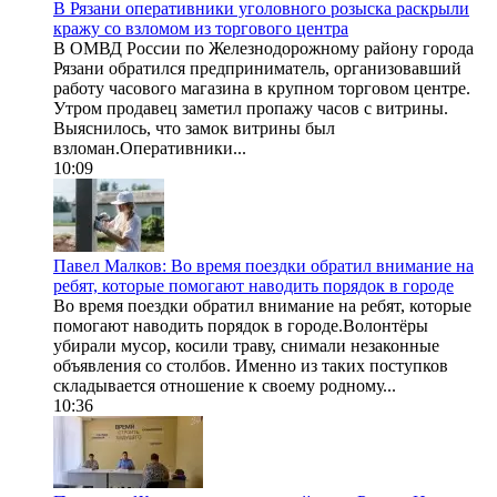
В Рязани оперативники уголовного розыска раскрыли
кражу со взломом из торгового центра
В ОМВД России по Железнодорожному району города
Рязани обратился предприниматель, организовавший
работу часового магазина в крупном торговом центре.
Утром продавец заметил пропажу часов с витрины.
Выяснилось, что замок витрины был
взломан.Оперативники...
10:09
Павел Малков: Во время поездки обратил внимание на
ребят, которые помогают наводить порядок в городе
Во время поездки обратил внимание на ребят, которые
помогают наводить порядок в городе.Волонтёры
убирали мусор, косили траву, снимали незаконные
объявления со столбов. Именно из таких поступков
складывается отношение к своему родному...
10:36