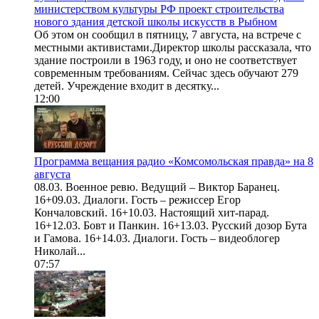
министерством культуры РФ проект строительства
нового здания детской школы искусств в Рыбном
Об этом он сообщил в пятницу, 7 августа, на встрече с
местными активистами.Директор школы рассказала, что
здание построили в 1963 году, и оно не соответствует
современным требованиям. Сейчас здесь обучают 279
детей. Учреждение входит в десятку...
12:00
Программа вещания радио «Комсомольская правда» на 8
августа
08.03. Военное ревю. Ведущий – Виктор Баранец.
16+09.03. Диалоги. Гость – режиссер Егор
Кончаловский. 16+10.03. Настоящий хит-парад.
16+12.03. Бовт и Панкин. 16+13.03. Русский дозор Бута
и Гамова. 16+14.03. Диалоги. Гость – видеоблогер
Николай...
07:57