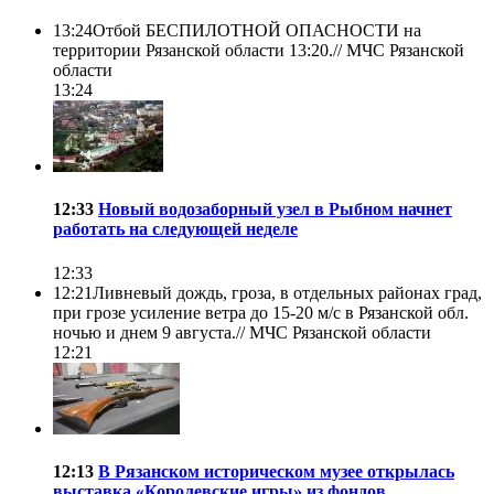
13:24
Отбой БЕСПИЛОТНОЙ ОПАСНОСТИ на
территории Рязанской области 13:20.//
МЧС Рязанской
области
13:24
12:33
Новый водозаборный узел в Рыбном начнет
работать на следующей неделе
12:33
12:21
Ливневый дождь, гроза, в отдельных районах град,
при грозе усиление ветра до 15-20 м/с в Рязанской обл.
ночью и днем 9 августа.//
МЧС Рязанской области
12:21
12:13
В Рязанском историческом музее открылась
выставка «Королевские игры» из фондов