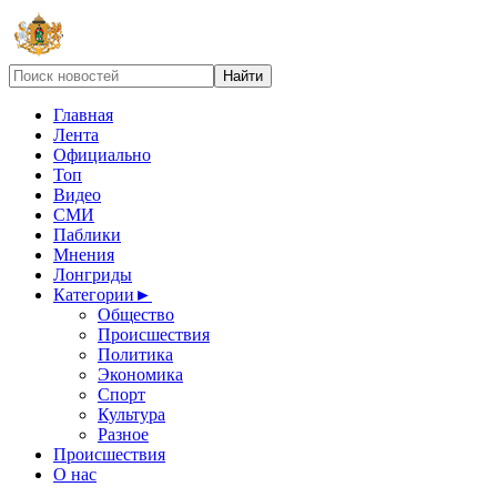
Главная
Лента
Официально
Топ
Видео
СМИ
Паблики
Мнения
Лонгриды
Категории
►
Общество
Происшествия
Политика
Экономика
Спорт
Культура
Разное
Происшествия
О нас