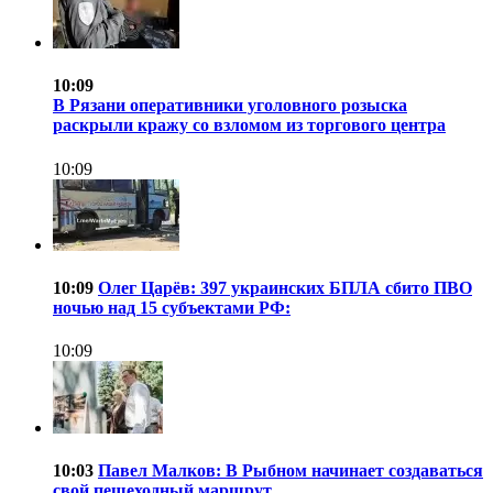
10:09
В Рязани оперативники уголовного розыска
раскрыли кражу со взломом из торгового центра
10:09
10:09
Олег Царёв: 397 украинских БПЛА сбито ПВО
ночью над 15 субъектами РФ:
10:09
10:03
Павел Малков: В Рыбном начинает создаваться
свой пешеходный маршрут