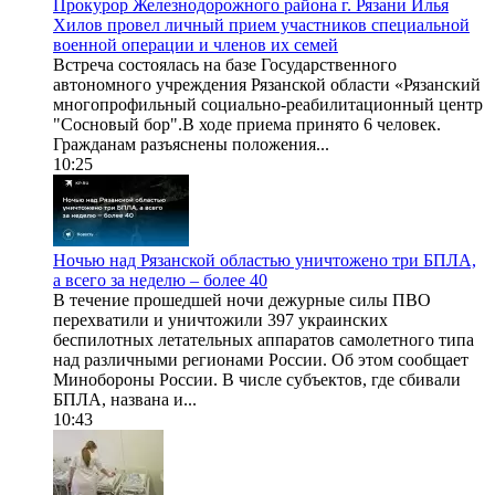
Прокурор Железнодорожного района г. Рязани Илья
Хилов провел личный прием участников специальной
военной операции и членов их семей
Встреча состоялась на базе Государственного
автономного учреждения Рязанской области «Рязанский
многопрофильный социально-реабилитационный центр
"Сосновый бор".В ходе приема принято 6 человек.
Гражданам разъяснены положения...
10:25
Ночью над Рязанской областью уничтожено три БПЛА,
а всего за неделю – более 40
В течение прошедшей ночи дежурные силы ПВО
перехватили и уничтожили 397 украинских
беспилотных летательных аппаратов самолетного типа
над различными регионами России. Об этом сообщает
Минобороны России. В числе субъектов, где сбивали
БПЛА, названа и...
10:43