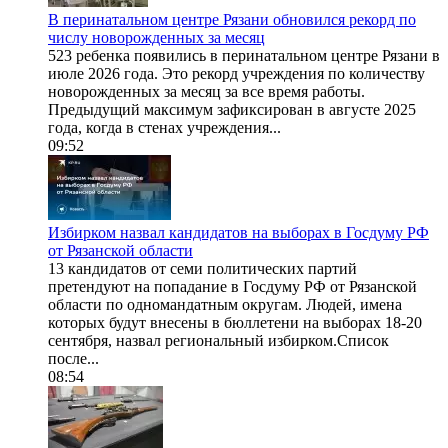
В перинатальном центре Рязани обновился рекорд по
числу новорожденных за месяц
523 ребенка появились в перинатальном центре Рязани в
июле 2026 года. Это рекорд учреждения по количеству
новорожденных за месяц за все время работы.
Предыдущий максимум зафиксирован в августе 2025
года, когда в стенах учреждения...
09:52
Избирком назвал кандидатов на выборах в Госдуму РФ
от Рязанской области
13 кандидатов от семи политических партий
претендуют на попадание в Госдуму РФ от Рязанской
области по одномандатным округам. Людей, имена
которых будут внесены в бюллетени на выборах 18-20
сентября, назвал региональный избирком.Список
после...
08:54