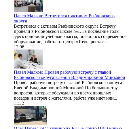
Павел Малков: Встретился с активом Рыбновского
округа
Встретился с активом Рыбновского округа.Встречу
провели в Рыбновской школе №1. За последние годы
здесь обновили учебные классы, появилось современное
оборудование, работают центр «Точка роста»...
12:06
Павел Малков: Провёл рабочую встречу с главой
Рыбновского округа Еленой Владимировной Минковой
Провёл рабочую встречу с главой Рыбновского округа
Еленой Владимировной Минковой.По большинству
вопросов, которые обсуждали во время прошлых
поездок и встреч с жителями, работа уже идёт или...
11:32
Олег Царёв: 397 украинских БПЛА сбито ПВО ночью