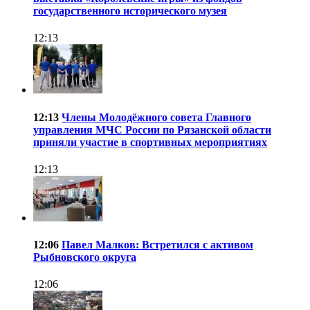
государственного исторического музея
12:13
12:13
Члены Молодёжного совета Главного
управления МЧС России по Рязанской области
приняли участие в спортивных мероприятиях
12:13
12:06
Павел Малков: Встретился с активом
Рыбновского округа
12:06