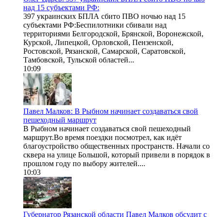
над 15 субъектами РФ:
397 украинских БПЛА сбито ПВО ночью над 15
субъектами РФ:Беспилотники сбивали над
территориями Белгородской, Брянской, Воронежской,
Курской, Липецкой, Орловской, Пензенской,
Ростовской, Рязанской, Самарской, Саратовской,
Тамбовской, Тульской областей...
10:09
Павел Малков: В Рыбном начинает создаваться свой
пешеходный маршрут
В Рыбном начинает создаваться свой пешеходный
маршрут.Во время поездки посмотрел, как идёт
благоустройство общественных пространств. Начали со
сквера на улице Большой, который привели в порядок в
прошлом году по выбору жителей....
10:03
Губернатор Рязанской области Павел Малков обсудит с