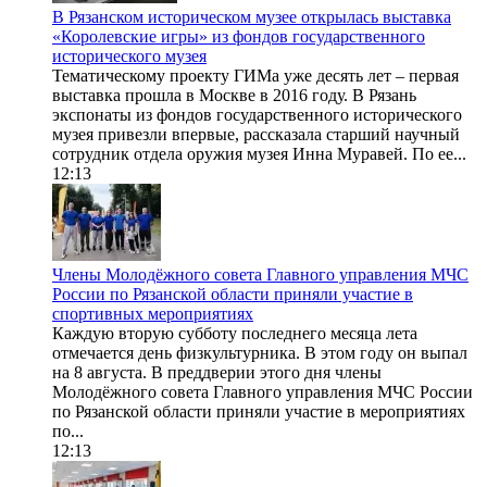
В Рязанском историческом музее открылась выставка
«Королевские игры» из фондов государственного
исторического музея
Тематическому проекту ГИМа уже десять лет – первая
выставка прошла в Москве в 2016 году. В Рязань
экспонаты из фондов государственного исторического
музея привезли впервые, рассказала старший научный
сотрудник отдела оружия музея Инна Муравей. По ее...
12:13
Члены Молодёжного совета Главного управления МЧС
России по Рязанской области приняли участие в
спортивных мероприятиях
Каждую вторую субботу последнего месяца лета
отмечается день физкультурника. В этом году он выпал
на 8 августа. В преддверии этого дня члены
Молодёжного совета Главного управления МЧС России
по Рязанской области приняли участие в мероприятиях
по...
12:13