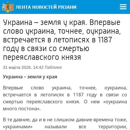
Украина – земля у края. Впервые
слово украина, точнее, оукраина,
встречается в летописях в 1187
году в связи со смертью
переяславского князя
Паблики
31 марта 2026, 14:42
Украина – земля у края
Впервые слово украина, точнее, оукраина,
встречается в летописях в 1187 году в связи со
смертью переяславского князя. О нем «оукраина
много постона».
В те давние, да и в не слишком давние времена тоже,
«украинами» называли все территории,