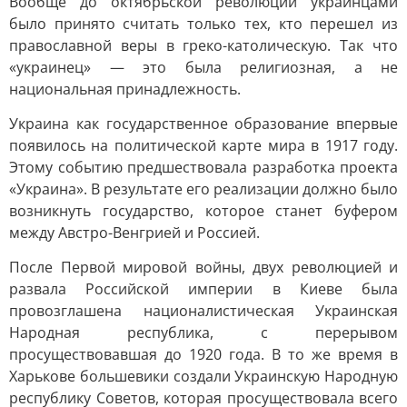
Вообще до октябрьской революции украинцами
было принято считать только тех, кто перешел из
православной веры в греко-католическую. Так что
«украинец» — это была религиозная, а не
национальная принадлежность.
Украина как государственное образование впервые
появилось на политической карте мира в 1917 году.
Этому событию предшествовала разработка проекта
«Украина». В результате его реализации должно было
возникнуть государство, которое станет буфером
между Австро-Венгрией и Россией.
После Первой мировой войны, двух революцией и
развала Российской империи в Киеве была
провозглашена националистическая Украинская
Народная республика, с перерывом
просуществовавшая до 1920 года. В то же время в
Харькове большевики создали Украинскую Народную
республику Советов, которая просуществовала всего