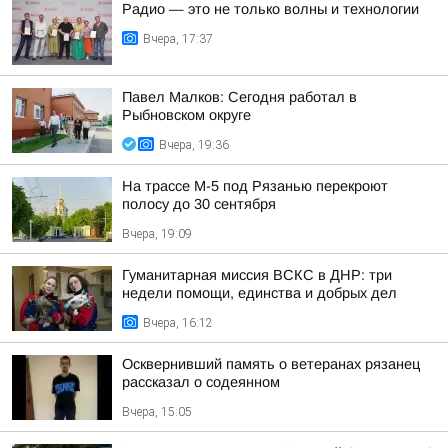
Радио — это не только волны и технологии
Вчера, 17:37
Павел Малков: Сегодня работал в
Рыбновском округе
Вчера, 19:36
На трассе М-5 под Рязанью перекроют
полосу до 30 сентября
Вчера, 19:09
Гуманитарная миссия ВСКС в ДНР: три
недели помощи, единства и добрых дел
Вчера, 16:12
Осквернивший память о ветеранах рязанец
рассказал о содеянном
Вчера, 15:05