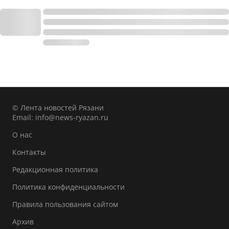
© Лента новостей Рязани
Email:
info@news-ryazan.ru
О нас
Контакты
Редакционная политика
Политика конфиденциальности
Правила пользования сайтом
Архив