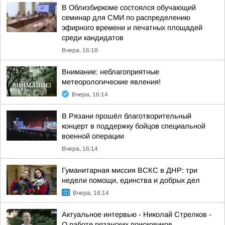
В Облизбиркоме состоялся обучающий
семинар для СМИ по распределению
эфирного времени и печатных площадей
среди кандидатов
Вчера, 16:18
Внимание: неблагоприятные
метеорологические явления!
Вчера, 16:14
В Рязани прошёл благотворительный
концерт в поддержку бойцов специальной
военной операции
Вчера, 16:14
Гуманитарная миссия ВСКС в ДНР: три
недели помощи, единства и добрых дел
Вчера, 16:14
Актуальное интервью - Николай Стрелков -
О работе рязанских поисковиков