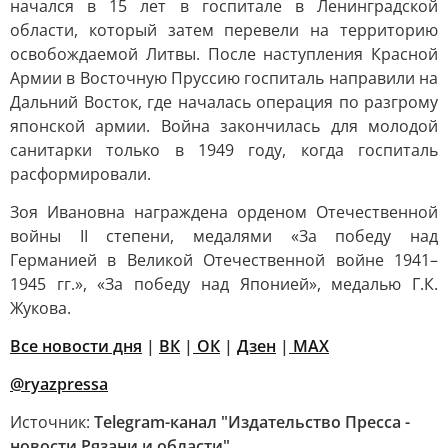
начался в 15 лет в госпитале в Ленинградской
области, который затем перевели на территорию
освобождаемой Литвы. После наступления Красной
Армии в Восточную Пруссию госпиталь направили на
Дальний Восток, где началась операция по разгрому
японской армии. Война закончилась для молодой
санитарки только в 1949 году, когда госпиталь
расформировали.
Зоя Ивановна награждена орденом Отечественной
войны II степени, медалями «За победу над
Германией в Великой Отечественной войне 1941–
1945 гг.», «За победу над Японией», медалью Г.К.
Жукова.
Все новости дня
|
ВК
|
ОК
|
Дзен
|
MAX
@ryazpressa
Источник:
Telegram-канал "Издательство Пресса -
новости Рязани и области"