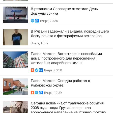
В рязанском Лесопарке отметили День
физкультурника
Вчера, 20:36
В Рязани задержали вандала, повредившего
Доску почета с фотографиями ветеранов
Вчера, 16:49
Павел Малков: Встретился с новосёлами
дома, построенного для переселения
жителей из аварийного жилья
Вчера, 20:10
Павел Малков: Сегодня работал в
Рыбновском округе
Вчера, 19:39
Сегодня вспоминают трагические события
2008 года, когда Грузия совершила
вооруженное нападение на Южную Осетию