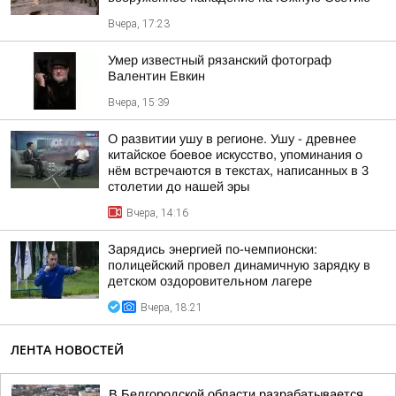
Вчера, 17:23
Умер известный рязанский фотограф
Валентин Евкин
Вчера, 15:39
О развитии ушу в регионе. Ушу - древнее
китайское боевое искусство, упоминания о
нём встречаются в текстах, написанных в 3
столетии до нашей эры
Вчера, 14:16
Зарядись энергией по-чемпионски:
полицейский провел динамичную зарядку в
детском оздоровительном лагере
Вчера, 18:21
ЛЕНТА НОВОСТЕЙ
В Белгородской области разрабатывается