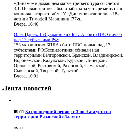
«Динамо» в домашнем матче третьего тура со счетом
3:1. Первые три мяча были забиты за четыре минуты в
концовке второго тайма.У «Динамо» отличились 18-
летний Тимофей Маринкин (77-я...
Вчера, 16:40
Олег Царёв: 153 украинских БПЛА сбито ПВО ночью
над 17 субъектами РФ:
153 украинских БПЛА сбито ПВО ночью над 17
субъектами РФ:Беспилотники сбивали над
территориями Белгородской, Брянской, Владимирской,
Воронежской, Калужской, Курской, Липецкой,
Орловской, Ростовской, Рязанской, Самарской,
Смоленской, Тверской, Тульской...
Вчера, 10:01
Лента новостей
09:11
За прошедший период с 3 по 9 августа на
территории Рязанской области:
09:11