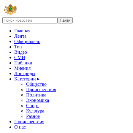
Главная
Лента
Официально
Топ
Видео
СМИ
Паблики
Мнения
Лонгриды
Категории
►
Общество
Происшествия
Политика
Экономика
Спорт
Культура
Разное
Происшествия
О нас