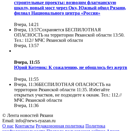
строительные проекты: возводим флагманскую
школу, новый мост через Оку, Южный обход Рязани,
филиал Национального центра «Россия»
Вчера, 14:21
Вчера, 13:57
Сохраняется БЕСПИЛОТНАЯ
ОПАСНОСТЬ на территории Рязанской области 13:50.
Тел.: 112//
МЧС Рязанской области
Вчера, 13:57
Вчера, 11:55
Юрий Котенок: К сожалению, не обошлось без жертв
Вчера, 11:55
Вчера, 11:36
БЕСПИЛОТНАЯ ОПАСНОСТЬ на
территории Рязанской области 11:35. Избегайте
открытых участков, не подходите к окнам. Тел.: 112.//
МЧС Рязанской области
Вчера, 11:36
© Лента новостей Рязани
Email:
info@news-ryazan.ru
О нас
Контакты
Редакционная политика
Политика