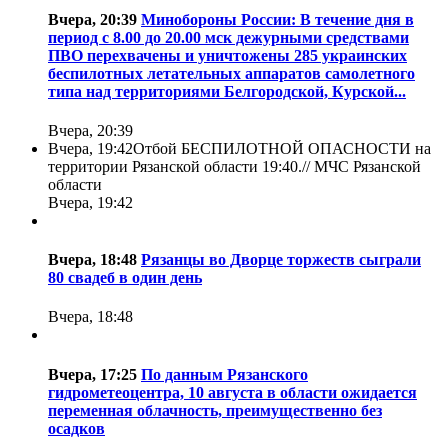
Вчера, 20:39
Минобороны России: В течение дня в
период с 8.00 до 20.00 мск дежурными средствами
ПВО перехвачены и уничтожены 285 украинских
беспилотных летательных аппаратов самолетного
типа над территориями Белгородской, Курской...
Вчера, 20:39
Вчера, 19:42
Отбой БЕСПИЛОТНОЙ ОПАСНОСТИ на
территории Рязанской области 19:40.//
МЧС Рязанской
области
Вчера, 19:42
Вчера, 18:48
Рязанцы во Дворце торжеств сыграли
80 свадеб в один день
Вчера, 18:48
Вчера, 17:25
По данным Рязанского
гидрометеоцентра, 10 августа в области ожидается
переменная облачность, преимущественно без
осадков