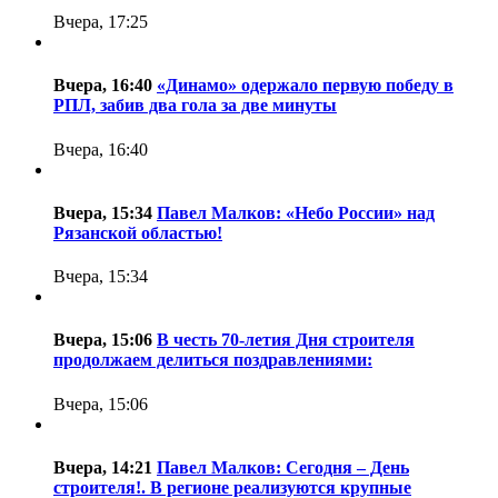
Вчера, 17:25
Вчера, 16:40
«Динамо» одержало первую победу в
РПЛ, забив два гола за две минуты
Вчера, 16:40
Вчера, 15:34
Павел Малков: «Небо России» над
Рязанской областью!
Вчера, 15:34
Вчера, 15:06
В честь 70-летия Дня строителя
продолжаем делиться поздравлениями:
Вчера, 15:06
Вчера, 14:21
Павел Малков: Сегодня – День
строителя!. В регионе реализуются крупные