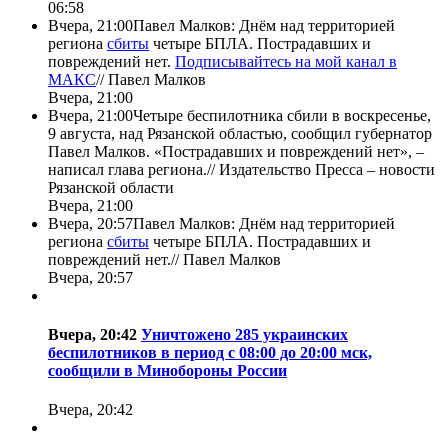
06:58
Вчера, 21:00
Павел Малков: Днём над территорией
региона
сбиты
четыре БПЛА. Пострадавших и
повреждений нет.
Подписывайтесь на мой канал в
МАКС
//
Павел Малков
Вчера, 21:00
Вчера, 21:00
Четыре беспилотника сбили в воскресенье,
9 августа, над Рязанской областью, сообщил губернатор
Павел Малков. «Пострадавших и повреждений нет», –
написал глава региона.//
Издательство Пресса – новости
Рязанской области
Вчера, 21:00
Вчера, 20:57
Павел Малков: Днём над территорией
региона
сбиты
четыре БПЛА. Пострадавших и
повреждений нет.//
Павел Малков
Вчера, 20:57
Вчера, 20:42
Уничтожено 285 украинских
беспилотников в период с 08:00 до 20:00 мск,
сообщили в Минобороны России
Вчера, 20:42