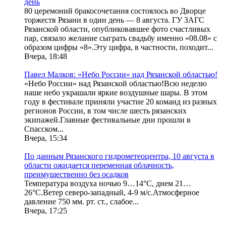
день
80 церемоний бракосочетания состоялось во Дворце
торжеств Рязани в один день — 8 августа. ГУ ЗАГС
Рязанской области, опубликовавшее фото счастливых
пар, связало желание сыграть свадьбу именно «08.08» с
образом цифры «8».Эту цифра, в частности, походит...
Вчера, 18:48
Павел Малков: «Небо России» над Рязанской областью!
«Небо России» над Рязанской областью!Всю неделю
наше небо украшали яркие воздушные шары. В этом
году в фестивале приняли участие 20 команд из разных
регионов России, в том числе шесть рязанских
экипажей.Главные фестивальные дни прошли в
Спасском...
Вчера, 15:34
По данным Рязанского гидрометеоцентра, 10 августа в
области ожидается переменная облачность,
преимущественно без осадков
Температура воздуха ночью 9…14°С, днем 21…
26°С.Ветер северо-западный, 4-9 м/с.Атмосферное
давление 750 мм. рт. ст., слабое...
Вчера, 17:25