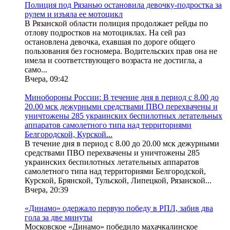
Полиция под Рязанью остановила девочку-подростка за
рулем и изъяла ее мотоцикл
В Рязанской области полиция продолжает рейды по
отлову подростков на мотоциклах. На сей раз
остановлена девочка, ехавшая по дороге общего
пользования без госномера. Водительских прав она не
имела и соответствующего возраста не достигла, а
само...
Вчера, 09:42
Минобороны России: В течение дня в период с 8.00 до
20.00 мск дежурными средствами ПВО перехвачены и
уничтожены 285 украинских беспилотных летательных
аппаратов самолетного типа над территориями
Белгородской, Курской...
В течение дня в период с 8.00 до 20.00 мск дежурными
средствами ПВО перехвачены и уничтожены 285
украинских беспилотных летательных аппаратов
самолетного типа над территориями Белгородской,
Курской, Брянской, Тульской, Липецкой, Рязанской...
Вчера, 20:39
«Динамо» одержало первую победу в РПЛ, забив два
гола за две минуты
Московское «Динамо» победило махачкалинское