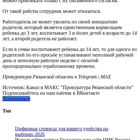
можно привлекать только с их письменного согласия.
От такой работы сотрудник может отказаться.
Работодатель не может уволить по своей инициативе
родителя, который является единственным кормильцем
ребенка до 3 лет, воспитывает 3 и более детей в возрасте до 14
лет, а второй родитель не работает.
Если в семье воспитывают ребенка до 14 лет, то для одного из
родителей по его просьбе устанавливают неполный рабочий
день и неполную рабочую неделю с оплатой
пропорционально отработанному времени.
Прокуратура Рязанской области в Telegram | MAX
Источник:
Канал в МАКС "Прокуратура Рязанской области"
Подписывайтесь на наш паблик в ВКонтакте
Подписаться
Топ
Цифровые сервисы для вашего удобства на
выборах-2026
Используйте портал Госуслуги или сайт ЦИК России,