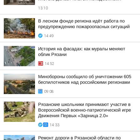
13:10
В лесном фонде региона идёт работа по
предупреждению пожароопасных ситуаций
14:49
История на фасадах: как муралы меняют
облик Рязани
14:52
Минобороны сообщило об уничтожении 605
беспилотников над российскими регионами
09:08
Рязанские школьники принимают участие в
Всероссийской военно-патриотической игре
Движения Первых «Зарница 2.0»
14:33
Ремонт дороги в Рязанской области по