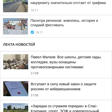
нацпроекту значительно отстает от графика
16:11
Палитра регионов: живопись, история и
сладкий фестиваль
16:11
ЛЕНТА НОВОСТЕЙ
Павел Малков: Все школы, детские сады,
колледжи, вузы оснащены
противопожарными системами
17:09
Вступает в силу новый закон о защите
россиян от кибермошенников
17:05
«Зарядка со стражем порядка» в Спас-
Клепиках: спорт, ЗОЖ и доверительный