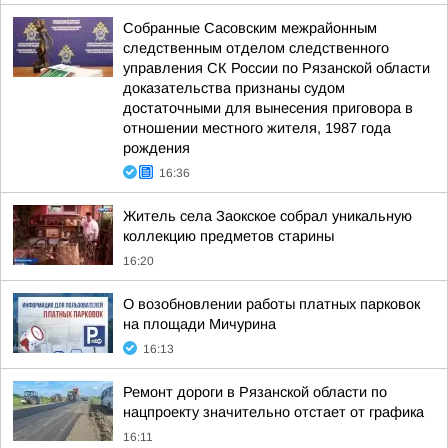
Собранные Сасовским межрайонным
следственным отделом следственного
управления СК России по Рязанской области
доказательства признаны судом
достаточными для вынесения приговора в
отношении местного жителя, 1987 года
рождения
16:36
Житель села Заокское собрал уникальную
коллекцию предметов старины
16:20
О возобновлении работы платных парковок
на площади Мичурина
16:13
Ремонт дороги в Рязанской области по
нацпроекту значительно отстает от графика
16:11