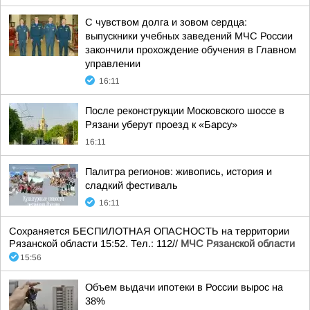
С чувством долга и зовом сердца:
выпускники учебных заведений МЧС России
закончили прохождение обучения в Главном
управлении
16:11
После реконструкции Московского шоссе в
Рязани уберут проезд к «Барсу»
16:11
Палитра регионов: живопись, история и
сладкий фестиваль
16:11
Сохраняется БЕСПИЛОТНАЯ ОПАСНОСТЬ на территории
Рязанской области 15:52. Тел.: 112//
МЧС Рязанской области
15:56
Объем выдачи ипотеки в России вырос на
38%