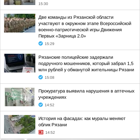
15:30
Две команды из Рязанской области
участвуют в окружном этапе Всероссийской
военно-патриотической игры Движения
Первых «Зарница 2.0»
15:29
Рязанские полицейские задержали
подручного мошенников, который забрал 1,5
млн рублей у обманутой жительницы Рязани
15:08
Прокуратура выявила нарушения в аптечных
учреждениях
14:52
История на фасадах: как муралы меняют
облик Рязани
14:52