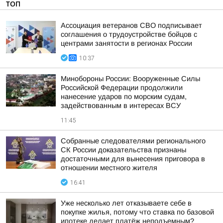
ТОП
Ассоциация ветеранов СВО подписывает
соглашения о трудоустройстве бойцов с
центрами занятости в регионах России
10:37
Минобороны России: Вооруженные Силы
Российской Федерации продолжили
нанесение ударов по морским судам,
задействованным в интересах ВСУ
11:45
Собранные следователями регионального
СК России доказательства признаны
достаточными для вынесения приговора в
отношении местного жителя
16:41
Уже несколько лет отказываете себе в
покупке жилья, потому что ставка по базовой
ипотеке делает платёж неподъемным?