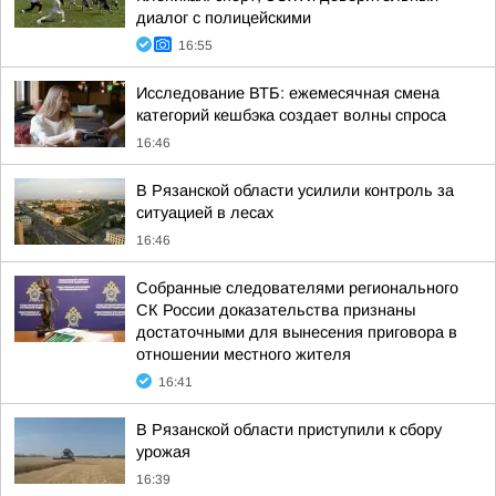
диалог с полицейскими
16:55
Исследование ВТБ: ежемесячная смена
категорий кешбэка создает волны спроса
16:46
В Рязанской области усилили контроль за
ситуацией в лесах
16:46
Собранные следователями регионального
СК России доказательства признаны
достаточными для вынесения приговора в
отношении местного жителя
16:41
В Рязанской области приступили к сбору
урожая
16:39