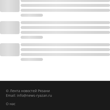
© Лента новостей Рязани
Email:
info@news-ryazan.ru
О нас